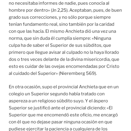
no necesitaba informes de nadie, pues conocía al
hombre por dentro» (Jn 2,25). Aceptaban, pues, de buen
grado sus correcciones, y no sólo porque siempre
tenían fundamento real, sino también por la caridad
con que las hacía. El mismo Anchieta dió una vez una
norma, que sin duda él cumplía siempre: «Ninguna
culpa ha de saber el Superior de sus súbditos, que
primero que llegue avisar al culpado no la haya llorado
dos o tres veces delante de la divina misericordia, que
esto es cuidar de las ovejas encomendadas por Cristo
al cuidado del Superior» (Nieremberg 569).
En otra ocasión, supo el provincial Anchieta que en un
colegio un Superior segundo había tratado con
aspereza a un religioso súbdito suyo. Y el áspero
Superior se justificó ante el provincial diciendo: «El
Superior que me encomendó este oficio, me encargó
con él que no dejase pasar ninguna ocasión en que
pudiese ejercitar la paciencia a cualquiera de los