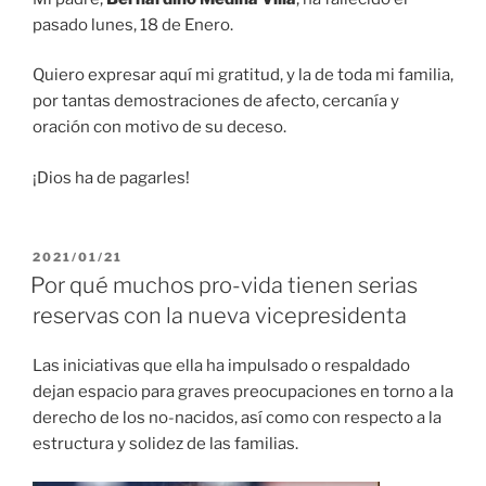
pasado lunes, 18 de Enero.
Quiero expresar aquí mi gratitud, y la de toda mi familia,
por tantas demostraciones de afecto, cercanía y
oración con motivo de su deceso.
¡Dios ha de pagarles!
PUBLICADO
2021/01/21
EL
Por qué muchos pro-vida tienen serias
reservas con la nueva vicepresidenta
Las iniciativas que ella ha impulsado o respaldado
dejan espacio para graves preocupaciones en torno a la
derecho de los no-nacidos, así como con respecto a la
estructura y solidez de las familias.