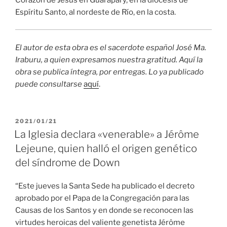
Espíritu Santo, al nordeste de Río, en la costa.
El autor de esta obra es el sacerdote español José Ma.
Iraburu, a quien expresamos nuestra gratitud. Aquí la
obra se publica íntegra, por entregas. Lo ya publicado
puede consultarse
aquí
.
PUBLICADO
2021/01/21
EL
La Iglesia declara «venerable» a Jérôme
Lejeune, quien halló el origen genético
del síndrome de Down
“Este jueves la Santa Sede ha publicado el decreto
aprobado por el Papa de la Congregación para las
Causas de los Santos y en donde se reconocen las
virtudes heroicas del valiente genetista Jérôme