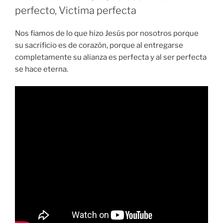
perfecto, Victima perfecta
Nos fiamos de lo que hizo Jesús por nosotros porque
su sacrificio es de corazón, porque al entregarse
completamente su alianza es perfecta y al ser perfecta
se hace eterna.