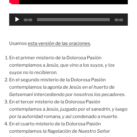
Reproductor
00:00
00:00
de
audio
Usamos
esta versión de las oraciones
.
En el primer misterio de la Dolorosa Pasión
contemplamos a
Jesús, que vino a los suyos, y los
suyos no lo recibieron
.
En el segundo misterio de la Dolorosa Pasión
contemplamos
la agonía de Jesús en el huerto de
Getsemaní intercediendo por nosotros los pecadores
.
En el tercer misterio de la Dolorosa Pasión
contemplamos a
Jesús, juzgado por el sanedrín, y luego
por la autoridad romana, y así condenado a muerte
.
En el cuarto misterio de la Dolorosa Pasión
contemplamos
la flagelación de Nuestro Señor