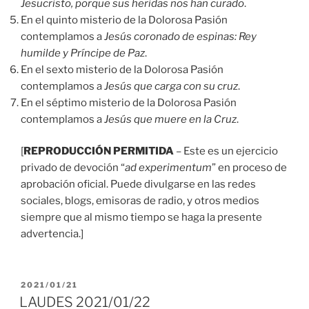
Jesucristo, porque sus heridas nos han curado
.
En el quinto misterio de la Dolorosa Pasión
contemplamos a
Jesús coronado de espinas: Rey
humilde y Príncipe de Paz
.
En el sexto misterio de la Dolorosa Pasión
contemplamos a
Jesús que carga con su cruz
.
En el séptimo misterio de la Dolorosa Pasión
contemplamos a
Jesús que muere en la Cruz
.
[
REPRODUCCIÓN PERMITIDA
– Este es un ejercicio
privado de devoción “
ad experimentum
” en proceso de
aprobación oficial. Puede divulgarse en las redes
sociales, blogs, emisoras de radio, y otros medios
siempre que al mismo tiempo se haga la presente
advertencia.]
PUBLICADO
2021/01/21
EL
LAUDES 2021/01/22