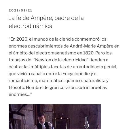
PUBLICADO
2021/01/21
EL
La fe de Ampère, padre de la
electrodinámica
“En 2020, el mundo de la ciencia conmemoró los
enormes descubrimientos de André-Marie Ampère en
el ámbito del electromagnetismo en 1820. Pero los
trabajos del “Newton de la electricidad” tienden a
ocultar las múltiples facetas de un autodidacta genial,
que vivió a caballo entre la Encyclopédie y el
romanticismo, matemático, químico, naturalista y
filósofo. Hombre de gran corazón, sufrió pruebas
enormes…”