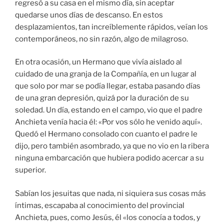
regresó a su casa en el mismo día, sin aceptar
quedarse unos días de descanso. En estos
desplazamientos, tan increíblemente rápidos, veían los
contemporáneos, no sin razón, algo de milagroso.
En otra ocasión, un Hermano que vivía aislado al
cuidado de una granja de la Compañía, en un lugar al
que solo por mar se podía llegar, estaba pasando días
de una gran depresión, quizá por la duración de su
soledad. Un día, estando en el campo, vio que el padre
Anchieta venía hacia él: «Por vos sólo he venido aquí».
Quedó el Hermano consolado con cuanto el padre le
dijo, pero también asombrado, ya que no vio en la ribera
ninguna embarcación que hubiera podido acercar a su
superior.
Sabían los jesuitas que nada, ni siquiera sus cosas más
íntimas, escapaba al conocimiento del provincial
Anchieta, pues, como Jesús, él «los conocía a todos, y