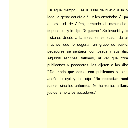
En aquel tiempo, Jesús salió de nuevo a la ori
lago; la gente acudía a él, y les enseñaba. Al pa
a Leví, el de Alfeo, sentado al mostrador
impuestos, y le dijo: “Sígueme.” Se levantó y lo
Estando Jesús a la mesa en su casa, de en
muchos que lo seguían un grupo de public
pecadores se sentaron con Jesús y sus disc
Algunos escribas fariseos, al ver que co
publicanos y pecadores, les dijeron a los disc
“¡De modo que come con publicanos y peca
Jesús lo oyó y les dijo: “No necesitan méd
sanos, sino los enfermos. No he venido a llama
justos, sino a los pecadores.”