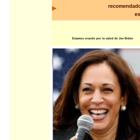
recomendado
es
Estamos orando por la salud de Joe Biden