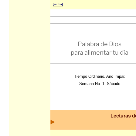
[arriba]
Palabra de Dios
para alimentar tu día
Tiempo Ordinario, Año Impar,
Semana No. 1, Sábado
Lecturas de