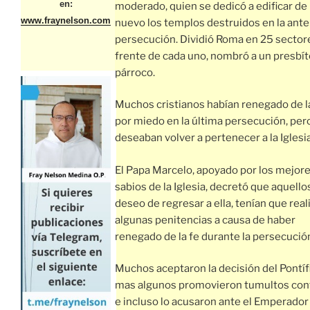
en:
moderado, quien se dedicó a edificar de
www.fraynelson.com
nuevo los templos destruidos en la ante
persecución. Dividió Roma en 25 sectores
frente de cada uno, nombró a un presbít
párroco.
Muchos cristianos habían renegado de l
por miedo en la última persecución, per
deseaban volver a pertenecer a la Iglesia
El Papa Marcelo, apoyado por los mejor
sabios de la Iglesia, decretó que aquello
deseo de regresar a ella, tenían que real
algunas penitencias a causa de haber
renegado de la fe durante la persecució
Muchos aceptaron la decisión del Pontíf
mas algunos promovieron tumultos cont
e incluso lo acusaron ante el Emperador