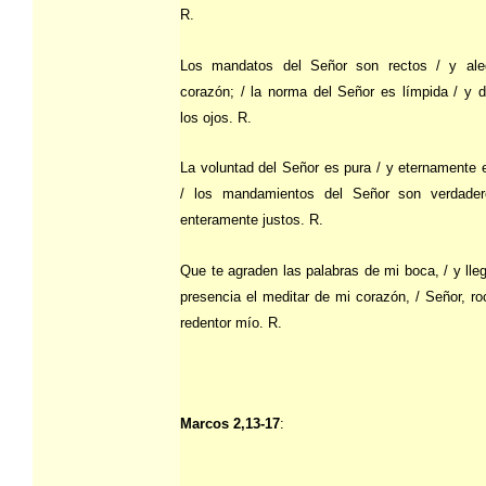
R.
Los mandatos del Señor son rectos / y ale
corazón; / la norma del Señor es límpida / y d
los ojos. R.
La voluntad del Señor es pura / y eternamente e
/ los mandamientos del Señor son verdade
enteramente justos. R.
Que te agraden las palabras de mi boca, / y lle
presencia el meditar de mi corazón, / Señor, ro
redentor mío. R.
Marcos 2,13-17
: