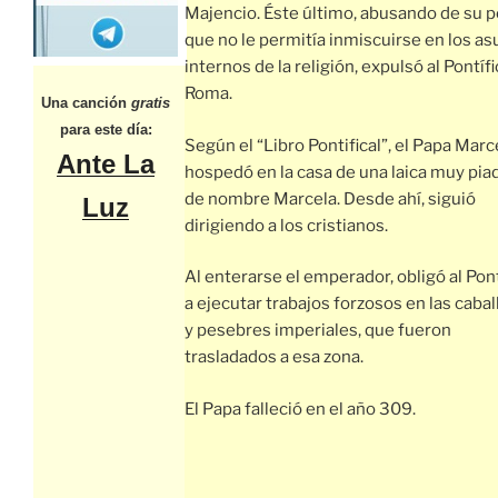
Majencio. Éste último, abusando de su 
que no le permitía inmiscuirse en los a
internos de la religión, expulsó al Pontíf
Roma.
Una canción
gratis
para este día:
Según el “Libro Pontifical”, el Papa Marc
Ante La
hospedó en la casa de una laica muy pia
de nombre Marcela. Desde ahí, siguió
Luz
dirigiendo a los cristianos.
Al enterarse el emperador, obligó al Pont
a ejecutar trabajos forzosos en las cabal
y pesebres imperiales, que fueron
trasladados a esa zona.
El Papa falleció en el año 309.