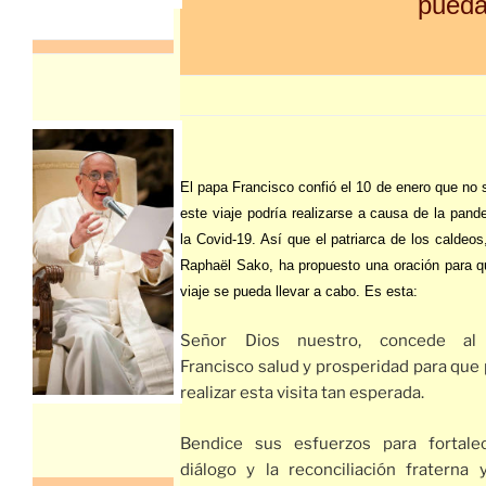
pueda 
El papa Francisco confió el 10 de enero que no 
este viaje podría realizarse a causa de la pand
la Covid-19. Así que el patriarca de los caldeos
Raphaël Sako, ha propuesto una oración para q
viaje se pueda llevar a cabo. Es esta:
Señor Dios nuestro, concede al
Francisco salud y prosperidad para que
realizar esta visita tan esperada.
Bendice sus esfuerzos para fortale
diálogo y la reconciliación fraterna 