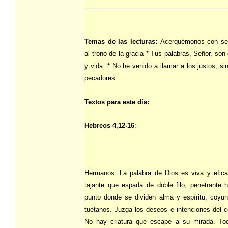
Temas de las lecturas:
Acerquémonos con se
al trono de la gracia * Tus palabras, Señor, son 
y vida. * No he venido a llamar a los justos, si
pecadores
Textos para este día:
Hebreos 4,12-16
:
Hermanos: La palabra de Dios es viva y efic
tajante que espada de doble filo, penetrante h
punto donde se dividen alma y espíritu, coyun
tuétanos. Juzga los deseos e intenciones del c
No hay criatura que escape a su mirada. To