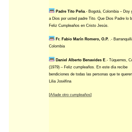
Padre Tito Peña
.- Bogotá, Colombia – Doy 
a Dios por usted padre Tito. Que Dios Padre lo 
Feliz Cumpleaños en Cristo Jesús.
Fr. Fabio Marín Romero, O.P.
.- Barranquill
Colombia
Daniel Alberto Benavides E
.- Túquerres, 
(1979) – Feliz cumpleaños. En este día recibe
bendiciones de todas las personas que te quere
Lilia Joséfina
[
Añade otro cumpleaños
]