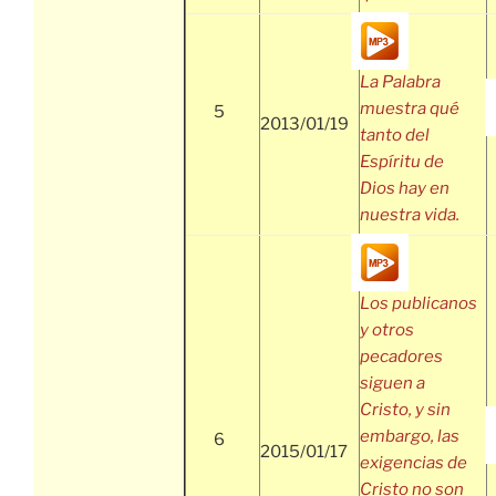
La Palabra
muestra qué
5
2013/01/19
tanto del
Espíritu de
Dios hay en
nuestra vida.
Los publicanos
y otros
pecadores
siguen a
Cristo, y sin
embargo, las
6
2015/01/17
exigencias de
Cristo no son