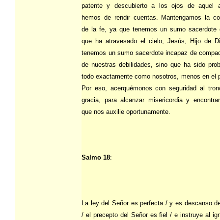
patente y descubierto a los ojos de aquel 
hemos de rendir cuentas. Mantengamos la co
de la fe, ya que tenemos un sumo sacerdote 
que ha atravesado el cielo, Jesús, Hijo de D
tenemos un sumo sacerdote incapaz de compa
de nuestras debilidades, sino que ha sido pro
todo exactamente como nosotros, menos en el 
Por eso, acerquémonos con seguridad al tron
gracia, para alcanzar misericordia y encontrar
que nos auxilie oportunamente.
Salmo 18
:
La ley del Señor es perfecta / y es descanso de
/ el precepto del Señor es fiel / e instruye al ig