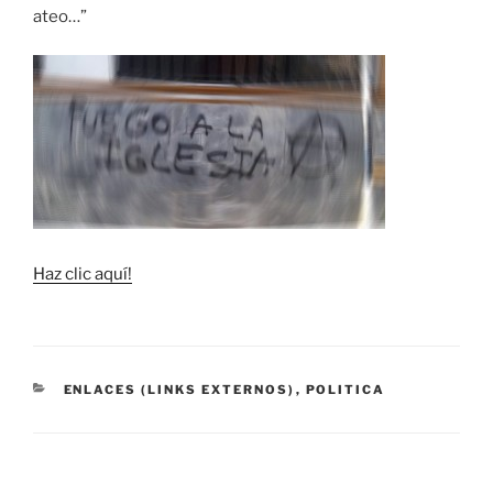
ateo…”
Haz clic aquí!
CATEGORÍAS
ENLACES (LINKS EXTERNOS)
,
POLITICA