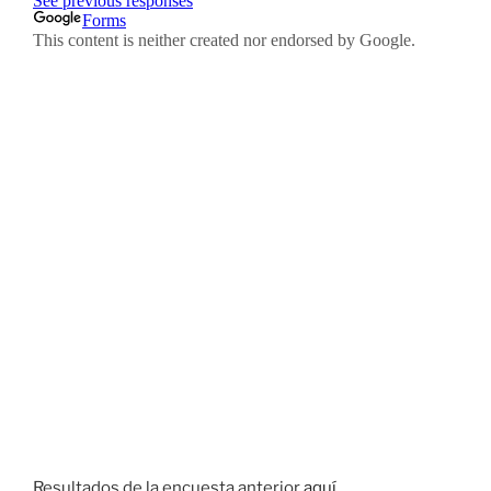
Resultados de la encuesta anterior
aquí
.