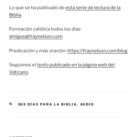
Lo que se ha publicado de
esta serie de lectura de la
Biblia
.
Formación católica todos los días:
amigos@fraynelson.com
Predicación y más oración:
https://fraynelson.com/blog
Seguimos el
texto publicado en la página web del
Vaticano
.
CATEGORÍAS
365 DÍAS PARA LA BIBLIA
,
AUDIO
Navegación