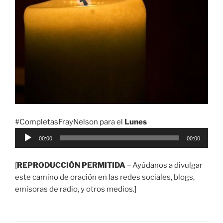
#CompletasFrayNelson para el
Lunes
Reproductor
00:00
00:00
de
audio
[
REPRODUCCIÓN PERMITIDA
– Ayúdanos a divulgar
este camino de oración en las redes sociales, blogs,
emisoras de radio, y otros medios.]