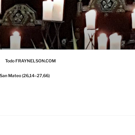
Todo FRAYNELSON.COM
 San Mateo (26,14–27,66)