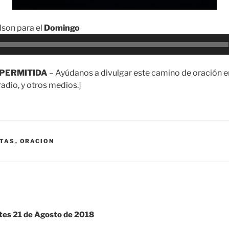
son para el
Domingo
PERMITIDA
– Ayúdanos a divulgar este camino de oración en
adio, y otros medios.]
TAS
,
ORACION
es 21 de Agosto de 2018