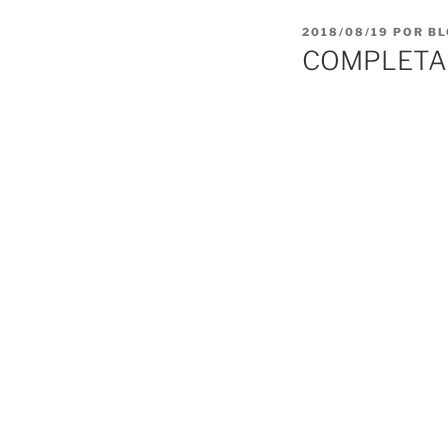
PUBLICADO
2018/08/19
POR
BL
EL
COMPLETA