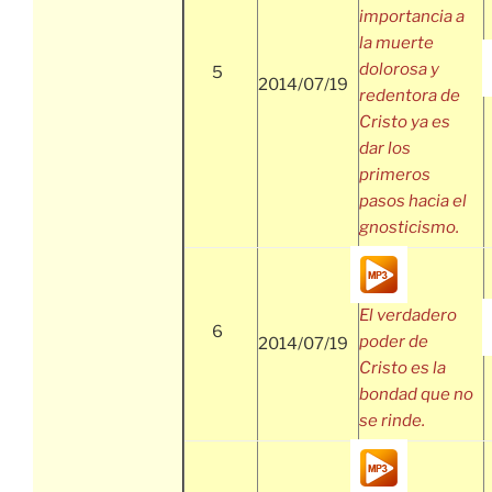
importancia a
la muerte
dolorosa y
5
2014/07/19
redentora de
Cristo ya es
dar los
primeros
pasos hacia el
gnosticismo.
El verdadero
6
poder de
2014/07/19
Cristo es la
bondad que no
se rinde.