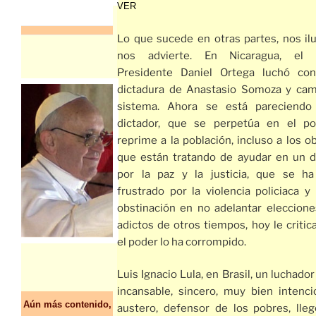
VER
Lo que sucede en otras partes, nos ilu
nos advierte. En Nicaragua, el a
Presidente Daniel Ortega luchó con
dictadura de Anastasio Somoza y cam
sistema. Ahora se está pareciend
dictador, que se perpetúa en el p
reprime a la población, incluso a los o
que están tratando de ayudar en un d
por la paz y la justicia, que se ha
frustrado por la violencia policiaca y 
obstinación en no adelantar eleccione
adictos de otros tiempos, hoy le critic
el poder lo ha corrompido.
Luis Ignacio Lula, en Brasil, un luchador
incansable, sincero, muy bien intenci
Aún más contenido,
austero, defensor de los pobres, lleg