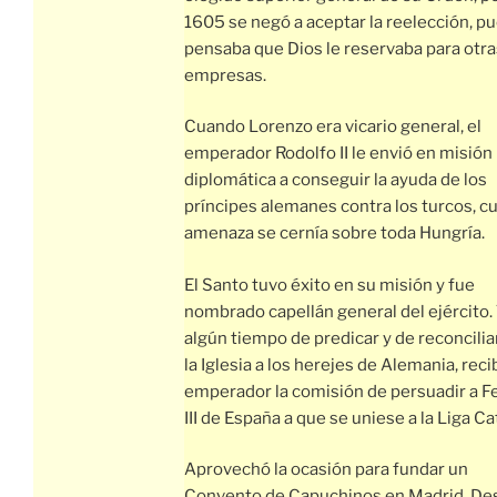
1605 se negó a aceptar la reelección, p
pensaba que Dios le reservaba para otra
empresas.
Cuando Lorenzo era vicario general, el
emperador Rodolfo II le envió en misión
diplomática a conseguir la ayuda de los
príncipes alemanes contra los turcos, c
amenaza se cernía sobre toda Hungría.
El Santo tuvo éxito en su misión y fue
nombrado capellán general del ejército.
algún tiempo de predicar y de reconcilia
la Iglesia a los herejes de Alemania, reci
emperador la comisión de persuadir a F
III de España a que se uniese a la Liga Ca
Aprovechó la ocasión para fundar un
Convento de Capuchinos en Madrid. De