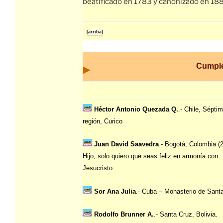
beatificado en 1783 y canonizado en 188
[arriba]
Cumpl
Héctor Antonio Quezada Q.
.- Chile, Sépti
región, Curico
Juan David Saavedra
.- Bogotá, Colombia (
Hijo, solo quiero que seas feliz en armonía con
Jesucristo.
Sor Ana Julia
.- Cuba – Monasterio de Sant
Rodolfo Brunner A.
.- Santa Cruz, Bolivia.