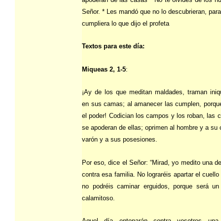
Señor. * Les mandó que no lo descubrieran, par
cumpliera lo que dijo el profeta
Textos para este día:
Miqueas 2, 1-5
:
¡Ay de los que meditan maldades, traman iniq
en sus camas; al amanecer las cumplen, porque
el poder! Codician los campos y los roban, las 
se apoderan de ellas; oprimen al hombre y a su 
varón y a sus posesiones.
Por eso, dice el Señor: “Mirad, yo medito una d
contra esa familia. No lograréis apartar el cuello 
no podréis caminar erguidos, porque será un
calamitoso.
Aquel día entonarán contra vosotros una 