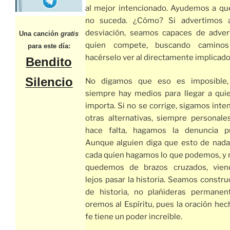
al mejor intencionado. Ayudemos a qu
no suceda. ¿Cómo? Si advertimos 
desviación, seamos capaces de advert
Una canción
gratis
quien compete, buscando caminos
para este día:
hacérselo ver al directamente implicado
Bendito
Silencio
No digamos que eso es imposible,
siempre hay medios para llegar a qui
importa. Si no se corrige, sigamos inte
otras alternativas, siempre personales
hace falta, hagamos la denuncia pú
Aunque alguien diga que esto de nada 
cada quien hagamos lo que podemos, y 
quedemos de brazos cruzados, vie
lejos pasar la historia. Seamos constru
de historia, no plañideras permanen
oremos al Espíritu, pues la oración hec
fe tiene un poder increíble.