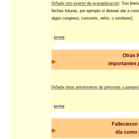
[
Añade otro evento de evangelización
: Son bien
fechas futuras, por ejemplo si deseas dar a con
algún congreso, concierto, retiro, o similares]
[arriba]
Otras 
importantes p
[
Añade otros aniversarios de personas o parejas
[arriba]
Fallecieron
día como