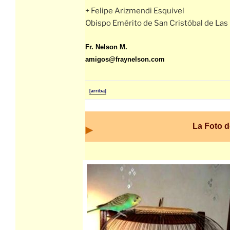
+ Felipe Arizmendi Esquivel
Obispo Emérito de San Cristóbal de Las
Fr. Nelson M.
amigos@fraynelson.com
[arriba]
La Foto 