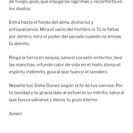
de fuego, gozo que enjuga las lágrimas y reconforta en
los duelos.
Entra hasta el fondo del alma, divina luz y
enriquécenos. Mira el vacío del hombre si Tú le faltas
por dentro; mira el poder del pecado cuando no envías
tu aliento.
Riega la tierra en sequía, sana el corazón enfermo, lava
las manchas, infunde calor de vida en el hielo, doma el
espíritu indómito, guía al que tuerce el sendero.
Reparte tus Siete Dones según la fe de tus siervos. Por
tu bondad y tu gracia dale al esfuerzo su mérito; salva al
que busca salvarse y danos tu gozo eterno.
Amén.