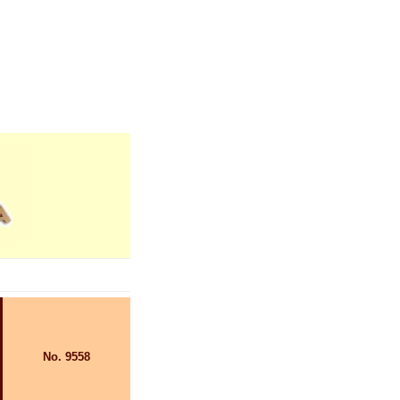
No. 9558