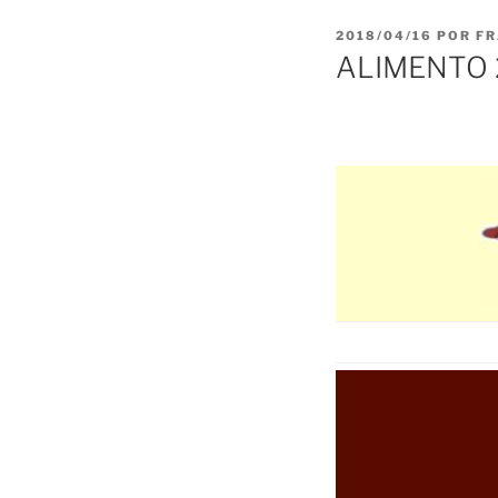
PUBLICADO
2018/04/16
POR
FR
EL
ALIMENTO 