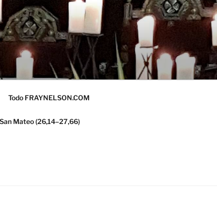
Todo FRAYNELSON.COM
 San Mateo (26,14–27,66)