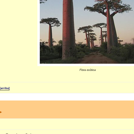
Flora exótica
[arriba]