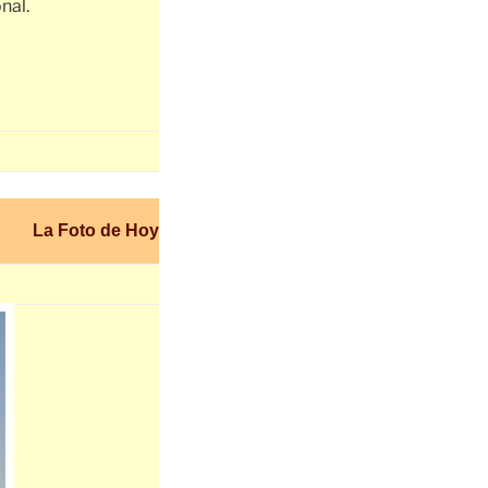
nal.
La Foto de Hoy