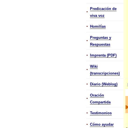
Predicación de
•
viva voz
•
Homilías
Preguntas y
•
Respuestas
•
Imprenta (PDF)
Wiki
•
(transcripciones)
•
Diario (Weblog)
Oración
•
Compartida
•
Testimonios
•
Cómo ayudar