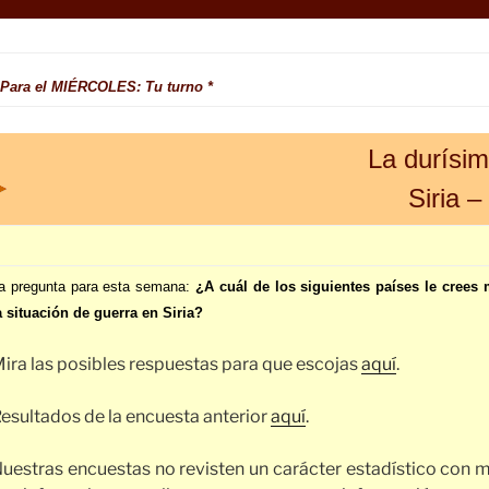
 Para el MIÉRCOLES: Tu turno *
La durísim
Siria 
a pregunta para esta semana:
¿A cuál de los siguientes países le crees 
a situación de guerra en Siria?
ira las posibles respuestas para que escojas
aquí
.
esultados de la encuesta anterior
aquí
.
uestras encuestas no revisten un carácter estadístico con m