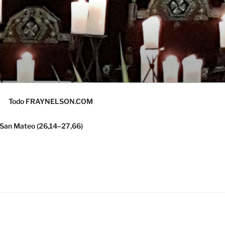
Todo FRAYNELSON.COM
 San Mateo (26,14–27,66)