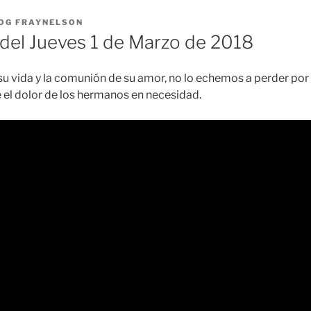
OG FRAYNELSON
el Jueves 1 de Marzo de 2018
su vida y la comunión de su amor, no lo echemos a perder por 
e el dolor de los hermanos en necesidad.