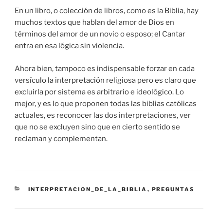
En un libro, o colección de libros, como es la Biblia, hay
muchos textos que hablan del amor de Dios en
términos del amor de un novio o esposo; el Cantar
entra en esa lógica sin violencia.
Ahora bien, tampoco es indispensable forzar en cada
versículo la interpretación religiosa pero es claro que
excluirla por sistema es arbitrario e ideológico. Lo
mejor, y es lo que proponen todas las biblias católicas
actuales, es reconocer las dos interpretaciones, ver
que no se excluyen sino que en cierto sentido se
reclaman y complementan.
CATEGORÍAS
INTERPRETACION_DE_LA_BIBLIA
,
PREGUNTAS