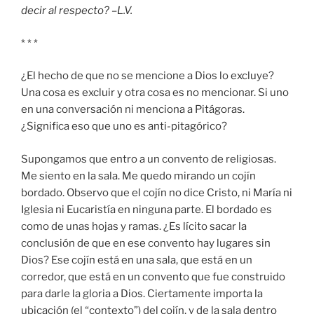
decir al respecto? –L.V.
* * *
¿El hecho de que no se mencione a Dios lo excluye?
Una cosa es excluir y otra cosa es no mencionar. Si uno
en una conversación ni menciona a Pitágoras.
¿Significa eso que uno es anti-pitagórico?
Supongamos que entro a un convento de religiosas.
Me siento en la sala. Me quedo mirando un cojín
bordado. Observo que el cojín no dice Cristo, ni María ni
Iglesia ni Eucaristía en ninguna parte. El bordado es
como de unas hojas y ramas. ¿Es lícito sacar la
conclusión de que en ese convento hay lugares sin
Dios? Ese cojín está en una sala, que está en un
corredor, que está en un convento que fue construido
para darle la gloria a Dios. Ciertamente importa la
ubicación (el “contexto”) del cojín, y de la sala dentro