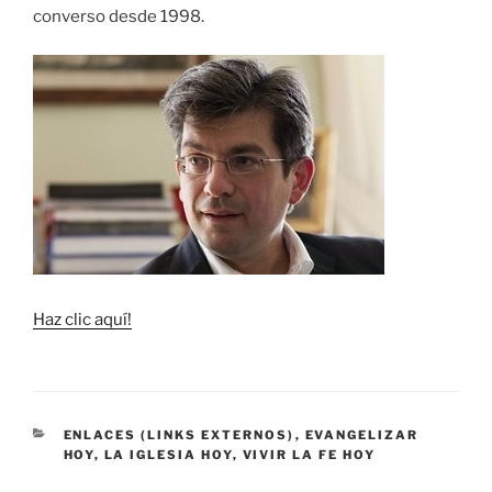
converso desde 1998.
Haz clic aquí!
CATEGORÍAS
ENLACES (LINKS EXTERNOS)
,
EVANGELIZAR
HOY
,
LA IGLESIA HOY
,
VIVIR LA FE HOY