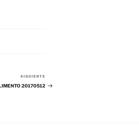
SIGUIENTE
Siguiente
entrada
LIMENTO 20170512