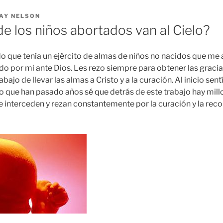
AY NELSON
e los niños abortados van al Cielo?
o que tenía un ejército de almas de niños no nacidos que me
ndo por mi ante Dios. Les rezo siempre para obtener las graci
abajo de llevar las almas a Cristo y a la curación. Al inicio sen
do que han pasado años sé que detrás de este trabajo hay mill
e interceden y rezan constantemente por la curación y la reco