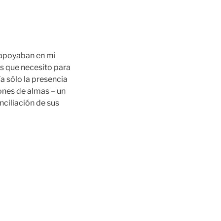
 apoyaban en mi
as que necesito para
tía sólo la presencia
ones de almas – un
nciliación de sus