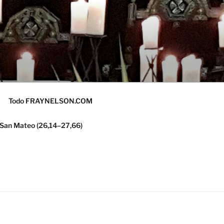
Todo FRAYNELSON.COM
 San Mateo (26,14–27,66)