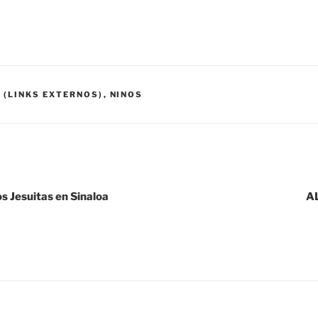
 (LINKS EXTERNOS)
,
NINOS
s Jesuitas en Sinaloa
A