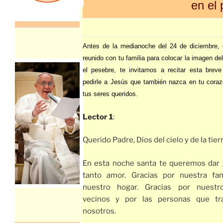
en el
Antes de la medianoche del 24 de diciembre,
reunido con tu familia para colocar la imagen de
el pesebre, te invitamos a recitar esta breve
pedirle a Jesús que también nazca en tu coraz
tus seres queridos.
Lector 1
:
Querido Padre, Dios del cielo y de la tierr
En esta noche santa te queremos dar 
tanto amor. Gracias por nuestra fam
nuestro hogar. Gracias por nuestr
vecinos y por las personas que tr
nosotros.