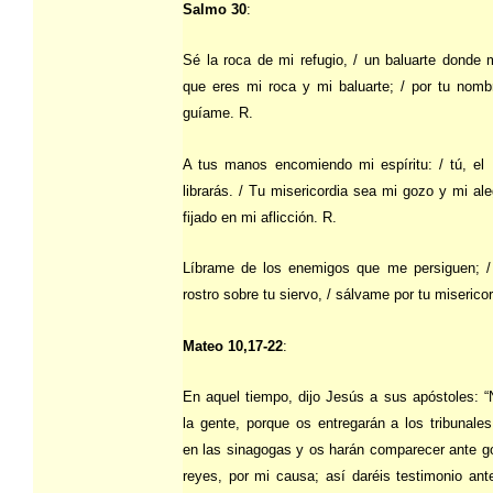
Salmo 30
:
Sé la roca de mi refugio, / un baluarte donde 
que eres mi roca y mi baluarte; / por tu nomb
guíame. R.
A tus manos encomiendo mi espíritu: / tú, el 
librarás. / Tu misericordia sea mi gozo y mi ale
fijado en mi aflicción. R.
Líbrame de los enemigos que me persiguen; / h
rostro sobre tu siervo, / sálvame por tu misericor
Mateo 10,17-22
:
En aquel tiempo, dijo Jesús a sus apóstoles: “
la gente, porque os entregarán a los tribunale
en las sinagogas y os harán comparecer ante g
reyes, por mi causa; así daréis testimonio ant