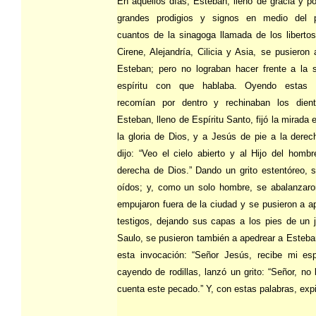
En aquellos días, Esteban, lleno de gracia y po
grandes prodigios y signos en medio del 
cuantos de la sinagoga llamada de los libertos
Cirene, Alejandría, Cilicia y Asia, se pusieron 
Esteban; pero no lograban hacer frente a la s
espíritu con que hablaba. Oyendo estas 
recomían por dentro y rechinaban los dient
Esteban, lleno de Espíritu Santo, fijó la mirada e
la gloria de Dios, y a Jesús de pie a la derec
dijo: “Veo el cielo abierto y al Hijo del homb
derecha de Dios.” Dando un grito estentóreo, s
oídos; y, como un solo hombre, se abalanzaron
empujaron fuera de la ciudad y se pusieron a a
testigos, dejando sus capas a los pies de un 
Saulo, se pusieron también a apedrear a Esteba
esta invocación: “Señor Jesús, recibe mi espí
cayendo de rodillas, lanzó un grito: “Señor, no
cuenta este pecado.” Y, con estas palabras, expi