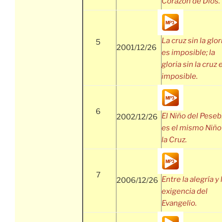
Corazón de Dios.
La cruz sin la glor
5
2001/12/26
es imposible; la
gloria sin la cruz 
imposible.
6
El Niño del Peseb
2002/12/26
es el mismo Niño
la Cruz.
7
Entre la alegría y 
2006/12/26
exigencia del
Evangelio.