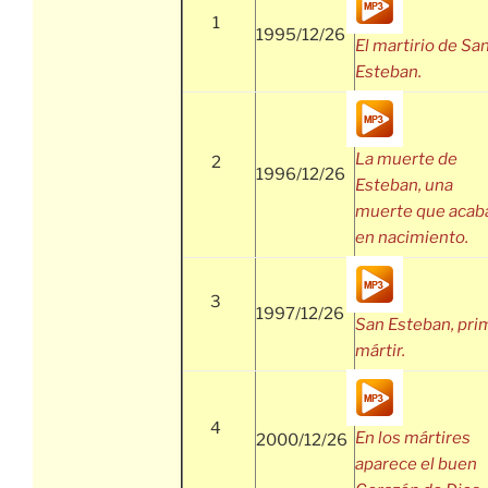
1
1995/12/26
El martirio de Sa
Esteban.
La muerte de
2
1996/12/26
Esteban, una
muerte que acab
en nacimiento.
3
1997/12/26
San Esteban, pri
mártir.
4
En los mártires
2000/12/26
aparece el buen