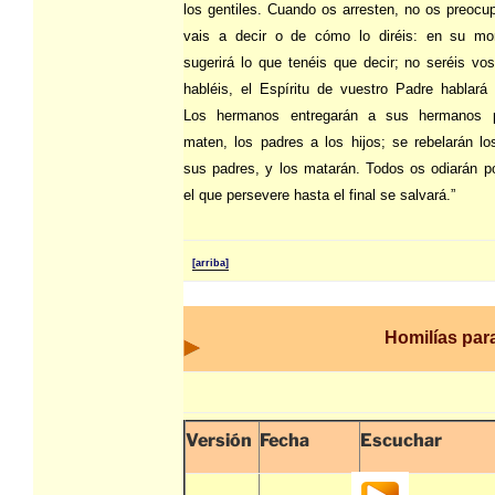
los gentiles. Cuando os arresten, no os preocu
vais a decir o de cómo lo diréis: en su m
sugerirá lo que tenéis que decir; no seréis vo
habléis, el Espíritu de vuestro Padre hablará 
Los hermanos entregarán a sus hermanos 
maten, los padres a los hijos; se rebelarán lo
sus padres, y los matarán. Todos os odiarán p
el que persevere hasta el final se salvará.”
[arriba]
Homilías par
Versión
Fecha
Escuchar