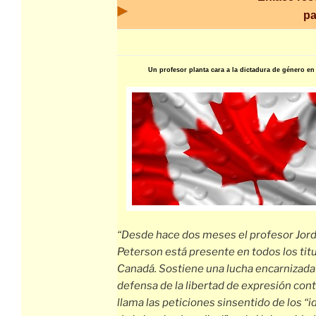
pa
Un profesor planta cara a la dictadura de género e
“Desde hace dos meses el profesor Jord
Peterson está presente en todos los tit
Canadá. Sostiene una lucha encarnizada
defensa de la libertad de expresión cont
llama las peticiones sinsentido de los “