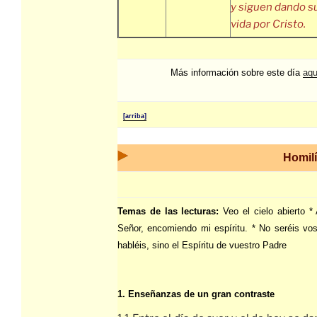
y siguen dando s
vida por Cristo.
Más información sobre este día
aqu
[arriba]
Homilí
Temas de las lecturas:
Veo el cielo abierto 
Señor, encomiendo mi espíritu. * No seréis vos
habléis, sino el Espíritu de vuestro Padre
1. Enseñanzas de un gran contraste