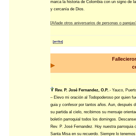
marca la historia de Colombia con un signo de l
y cercanía de Dios.
[
Añade otros aniversarios de personas o parejas
[arriba]
Falleciero
c
Rev. P. José Fernandez, O.P.
.- Yauco, Puert
– Elevo mi oración al Todopoderoso por quien fu
guia y confesor por tantos años. Aun, después 
su partida al cielo, recibimos su mensaje orienta
boletín parroquial todos los domingos. Descanse
Rev. P. José Fernandez. Hoy nuestra parroquia c
Santa Misa en su recuerdo. Siempre lo tenemos