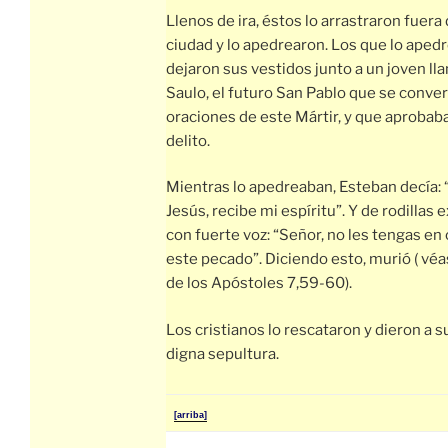
Llenos de ira, éstos lo arrastraron fuera 
ciudad y lo apedrearon. Los que lo aped
dejaron sus vestidos junto a un joven l
Saulo, el futuro San Pablo que se convert
oraciones de este Mártir, y que aprobab
delito.
Mientras lo apedreaban, Esteban decía:
Jesús, recibe mi espíritu”. Y de rodillas
con fuerte voz: “Señor, no les tengas en
este pecado”. Diciendo esto, murió ( vé
de los Apóstoles 7,59-60).
Los cristianos lo rescataron y dieron a 
digna sepultura.
[arriba]