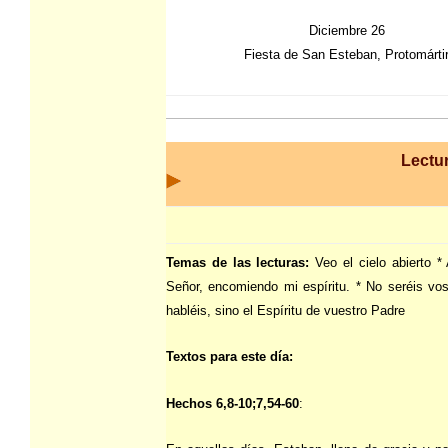
Diciembre 26
Fiesta de San Esteban, Protomárti
Lectur
Temas de las lecturas:
Veo el cielo abierto 
Señor, encomiendo mi espíritu. * No seréis vos
habléis, sino el Espíritu de vuestro Padre
Textos para este día:
Hechos 6,8-10;7,54-60
: