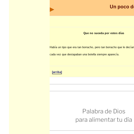
Un poco 
Que no suceda por estos días
Había un tipo que era tan borracho, pero tan borracho que le decían
cada vez que destapaban una botella siempre aparecía.
[arriba]
Palabra de Dios
para alimentar tu día