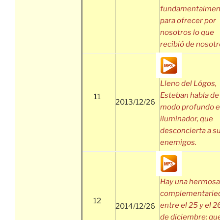
fundamentalmen
para ofrecer por
nosotros lo que
recibió de nosotr
Lleno del Lógos,
Esteban habla de
11
2013/12/26
modo profundo e
iluminador, que
desconcierta a s
enemigos.
Hay una hermosa
complementarie
12
entre el 25 y el 2
2014/12/26
de diciembre: qu