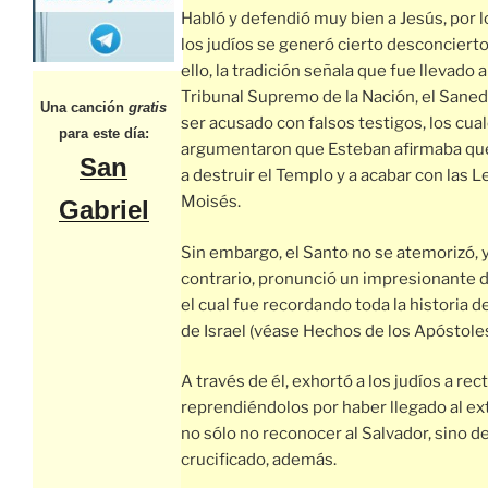
Habló y defendió muy bien a Jesús, por l
los judíos se generó cierto desconcierto
ello, la tradición señala que fue llevado a
Tribunal Supremo de la Nación, el Sanedr
Una canción
gratis
ser acusado con falsos testigos, los cua
para este día:
argumentaron que Esteban afirmaba que
San
a destruir el Templo y a acabar con las 
Moisés.
Gabriel
Sin embargo, el Santo no se atemorizó, y
contrario, pronunció un impresionante d
el cual fue recordando toda la historia d
de Israel (véase Hechos de los Apóstoles
A través de él, exhortó a los judíos a recti
reprendiéndolos por haber llegado al e
no sólo no reconocer al Salvador, sino d
crucificado, además.