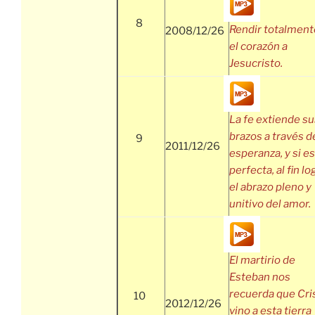
8
Rendir totalment
2008/12/26
el corazón a
Jesucristo.
La fe extiende su
brazos a través de
9
2011/12/26
esperanza, y si es
perfecta, al fin lo
el abrazo pleno y
unitivo del amor.
El martirio de
Esteban nos
recuerda que Cri
10
2012/12/26
vino a esta tierra