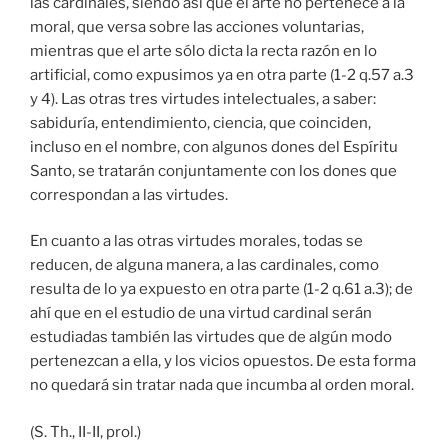
las cardinales, siendo así que el arte no pertenece a la
moral, que versa sobre las acciones voluntarias,
mientras que el arte sólo dicta la recta razón en lo
artificial, como expusimos ya en otra parte (1-2 q.57 a.3
y 4). Las otras tres virtudes intelectuales, a saber:
sabiduría, entendimiento, ciencia, que coinciden,
incluso en el nombre, con algunos dones del Espíritu
Santo, se tratarán conjuntamente con los dones que
correspondan a las virtudes.
En cuanto a las otras virtudes morales, todas se
reducen, de alguna manera, a las cardinales, como
resulta de lo ya expuesto en otra parte (1-2 q.61 a.3); de
ahí que en el estudio de una virtud cardinal serán
estudiadas también las virtudes que de algún modo
pertenezcan a ella, y los vicios opuestos. De esta forma
no quedará sin tratar nada que incumba al orden moral.
(S. Th., II-II, prol.)