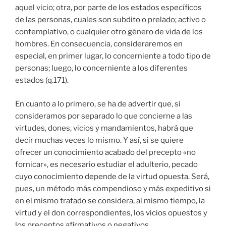
aquel vicio; otra, por parte de los estados específicos
de las personas, cuales son subdito o prelado; activo o
contemplativo, o cualquier otro género de vida de los
hombres. En consecuencia, consideraremos en
especial, en primer lugar, lo concerniente a todo tipo de
personas; luego, lo concerniente a los diferentes
estados (q.171).
En cuanto a lo primero, se ha de advertir que, si
consideramos por separado lo que concierne a las
virtudes, dones, vicios y mandamientos, habrá que
decir muchas veces lo mismo. Y así, si se quiere
ofrecer un conocimiento acabado del precepto «no
fornicar», es necesario estudiar el adulterio, pecado
cuyo conocimiento depende de la virtud opuesta. Será,
pues, un método más compendioso y más expeditivo si
en el mismo tratado se considera, al mismo tiempo, la
virtud y el don correspondientes, los vicios opuestos y
los preceptos afirmativos o negativos.