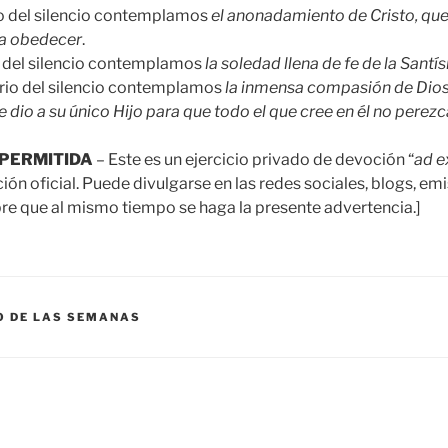
io del silencio contemplamos
el anonadamiento de Cristo, que
 a obedecer
.
o del silencio contemplamos
la soledad llena de fe de la Sant
erio del silencio contemplamos
la inmensa compasión de Dios
 dio a su único Hijo para que todo el que cree en él no perezc
PERMITIDA
– Este es un ejercicio privado de devoción “
ad 
n oficial. Puede divulgarse en las redes sociales, blogs, emi
e que al mismo tiempo se haga la presente advertencia.]
O DE LAS SEMANAS