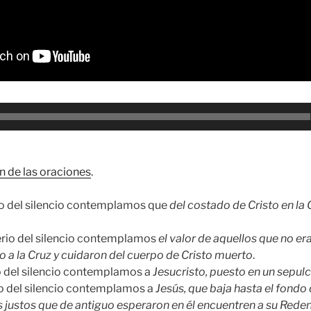
n de las oraciones
.
io del silencio contemplamos que
del costado de Cristo en la
erio del silencio contemplamos
el valor de aquellos que no er
 a la Cruz y cuidaron del cuerpo de Cristo muerto
.
io del silencio contemplamos a
Jesucristo, puesto en un sepul
io del silencio contemplamos a
Jesús, que baja hasta el fondo 
s justos que de antiguo esperaron en él encuentren a su Rede