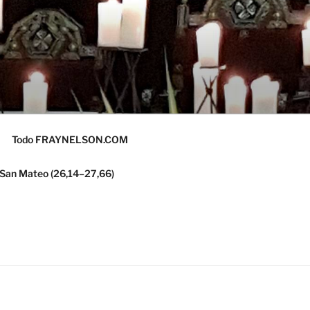
Todo FRAYNELSON.COM
 San Mateo (26,14–27,66)