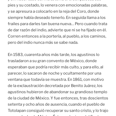
pies y su costado, lo venera con emocionadas palabras,
y se apresura a colocarlo en la reja del Coro, donde
siempre había deseado tenerlo. En seguida llama a los
frailes para darles tan buena nueva… Pero cuando trata
de dar razón del indio, advierte que ni se ha fijado en él.
Corren entonces a la portería, al pueblo, a los caminos,
pero del indio nunca más se sabe nada.
En 1583, cuarenta años más tarde, los agustinos lo
trasladaron a su gran convento de México, donde
esperaban que podría recibir más culto, y para ello, al
parecer, lo sacaron de noche y ocultamente por una
ventana que todavía se muestra. En 1861, con motivo
de la exclaustración decretada por Benito Juárez, los
agustinos hubieron de abandonar su grandioso templo
de la ciudad de México. Y fue entonces, tras doscientos
setenta y ocho años de ausencia, cuando el pueblo de
Totolapan consiguió recuperar su santo cristo, y lo trajo