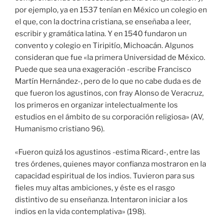
por ejemplo, ya en 1537 tenían en México un colegio en
el que, con la doctrina cristiana, se enseñaba a leer,
escribir y gramática latina. Y en 1540 fundaron un
convento y colegio en Tiripitío, Michoacán. Algunos
consideran que fue «la primera Universidad de México.
Puede que sea una exageración -escribe Francisco
Martín Hernández-, pero de lo que no cabe duda es de
que fueron los agustinos, con fray Alonso de Veracruz,
los primeros en organizar intelectualmente los
estudios en el ámbito de su corporación religiosa» (AV,
Humanismo cristiano 96).
«Fueron quizá los agustinos -estima Ricard-, entre las
tres órdenes, quienes mayor confianza mostraron en la
capacidad espiritual de los indios. Tuvieron para sus
fieles muy altas ambiciones, y éste es el rasgo
distintivo de su enseñanza. Intentaron iniciar a los
indios en la vida contemplativa» (198).