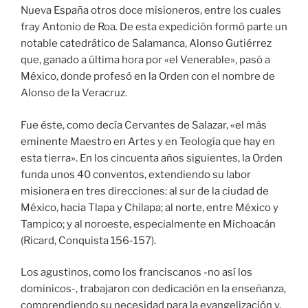
Nueva España otros doce misioneros, entre los cuales
fray Antonio de Roa. De esta expedición formó parte un
notable catedrático de Salamanca, Alonso Gutiérrez
que, ganado a última hora por «el Venerable», pasó a
México, donde profesó en la Orden con el nombre de
Alonso de la Veracruz.
Fue éste, como decía Cervantes de Salazar, «el más
eminente Maestro en Artes y en Teología que hay en
esta tierra». En los cincuenta años siguientes, la Orden
funda unos 40 conventos, extendiendo su labor
misionera en tres direcciones: al sur de la ciudad de
México, hacia Tlapa y Chilapa; al norte, entre México y
Tampico; y al noroeste, especialmente en Michoacán
(Ricard, Conquista 156-157).
Los agustinos, como los franciscanos -no así los
dominicos-, trabajaron con dedicación en la enseñanza,
comprendiendo su necesidad para la evangelización y,