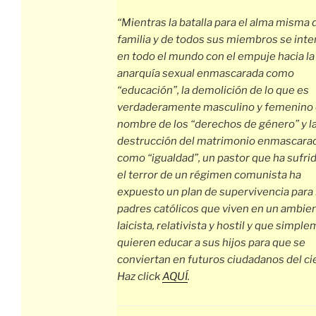
“Mientras la batalla para el alma misma d
familia y de todos sus miembros se inte
en todo el mundo con el empuje hacia la
anarquía sexual enmascarada como
“educación”, la demolición de lo que es
verdaderamente masculino y femenino
nombre de los “derechos de género” y l
destrucción del matrimonio enmascara
como “igualdad”, un pastor que ha sufri
el terror de un régimen comunista ha
expuesto un plan de supervivencia para 
padres católicos que viven en un ambie
laicista, relativista y hostil y que simpl
quieren educar a sus hijos para que se
conviertan en futuros ciudadanos del ci
Haz click
AQUÍ
.