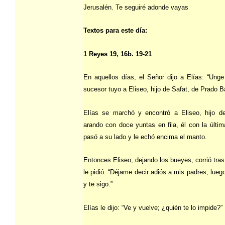
Jerusalén. Te seguiré adonde vayas
Textos para este día:
1 Reyes 19, 16b. 19-21
:
En aquellos días, el Señor dijo a Elías: “Unge
sucesor tuyo a Eliseo, hijo de Safat, de Prado Ba
Elías se marchó y encontró a Eliseo, hijo de
arando con doce yuntas en fila, él con la últim
pasó a su lado y le echó encima el manto.
Entonces Eliseo, dejando los bueyes, corrió tras
le pidió: “Déjame decir adiós a mis padres; lueg
y te sigo.”
Elías le dijo: “Ve y vuelve; ¿quién te lo impide?”