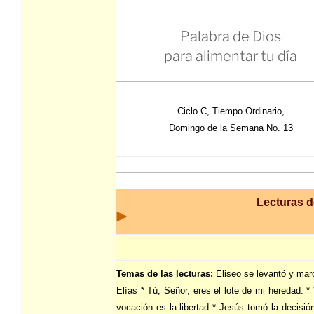
Palabra de Dios
para alimentar tu día
Ciclo C, Tiempo Ordinario,
Domingo de la Semana No. 13
Lecturas de
Temas de las lecturas:
Eliseo se levantó y mar
Elías * Tú, Señor, eres el lote de mi heredad. *
vocación es la libertad * Jesús tomó la decisión