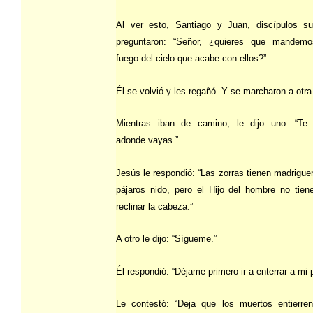
Al ver esto, Santiago y Juan, discípulos su
preguntaron: “Señor, ¿quieres que mandemo
fuego del cielo que acabe con ellos?”
Él se volvió y les regañó. Y se marcharon a otra
Mientras iban de camino, le dijo uno: “Te 
adonde vayas.”
Jesús le respondió: “Las zorras tienen madriguer
pájaros nido, pero el Hijo del hombre no tie
reclinar la cabeza.”
A otro le dijo: “Sígueme.”
Él respondió: “Déjame primero ir a enterrar a mi 
Le contestó: “Deja que los muertos entierre