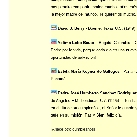
nos permita compartir contigo muchos años más
la mejor madre del mundo. Te queremos mucho.
David J. Berry
.- Boerne, Texas U.S. (1949)
Yolima Lobo Baute
.- Bogotá, Colombia – 
Padre por la vida, porque cada día es una nueva
oportunidad de salvación!
Estela María Koyner de Gallegos
.- Panam
Panamá
Padre José Humberto Sánchez Rodríguez
de Angeles F.M.-Honduras, C.A.(1996) – Bendic
en el día de su cumpleaños, el Señor le guarde y
guíe en su misión. Paz y Bien, feliz día.
[
Añade otro cumpleaños
]