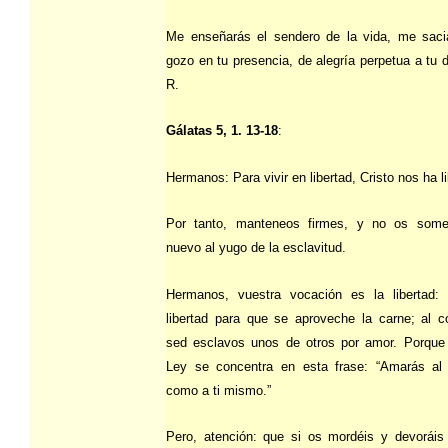
Me enseñarás el sendero de la vida, me saci
gozo en tu presencia, de alegría perpetua a tu 
R.
Gálatas 5, 1. 13-18
:
Hermanos: Para vivir en libertad, Cristo nos ha l
Por tanto, manteneos firmes, y no os some
nuevo al yugo de la esclavitud.
Hermanos, vuestra vocación es la libertad:
libertad para que se aproveche la carne; al co
sed esclavos unos de otros por amor. Porque 
Ley se concentra en esta frase: “Amarás al 
como a ti mismo.”
Pero, atención: que si os mordéis y devoráis