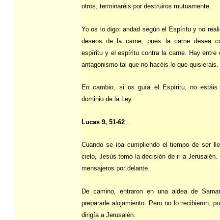
otros, terminaréis por destruiros mutuamente.
Yo os lo digo: andad según el Espíritu y no reali
deseos de la carne; pues la carne desea co
espíritu y el espíritu contra la carne. Hay entre 
antagonismo tal que no hacéis lo que quisierais.
En cambio, si os guía el Espíritu, no estáis
dominio de la Ley.
Lucas 9, 51-62
:
Cuando se iba cumpliendo el tiempo de ser ll
cielo, Jesús tomó la decisión de ir a Jerusalén.
mensajeros por delante.
De camino, entraron en una aldea de Samar
prepararle alojamiento. Pero no lo recibieron, p
dirigía a Jerusalén.