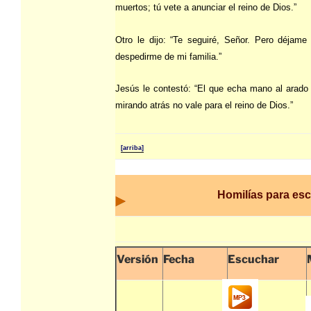
muertos; tú vete a anunciar el reino de Dios.”
Otro le dijo: “Te seguiré, Señor. Pero déjame
despedirme de mi familia.”
Jesús le contestó: “El que echa mano al arado
mirando atrás no vale para el reino de Dios.”
[arriba]
Homilías para es
Versión
Fecha
Escuchar