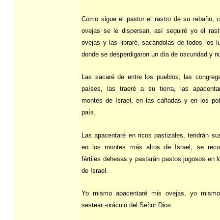
Como sigue el pastor el rastro de su rebaño, 
ovejas se le dispersan, así seguiré yo el ras
ovejas y las libraré, sacándolas de todos los l
donde se desperdigaron un día de oscuridad y n
Las sacaré de entre los pueblos, las congreg
países, las traeré a su tierra, las apacent
montes de Israel, en las cañadas y en los po
país.
Las apacentaré en ricos pastizales, tendrán s
en los montes más altos de Israel; se reco
fértiles dehesas y pastarán pastos jugosos en 
de Israel.
Yo mismo apacentaré mis ovejas, yo mismo
sestear -oráculo del Señor Dios.