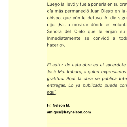
Luego la llevó y fue a ponerla en su ora
día más permaneció Juan Diego en la 
obispo, que aún le detuvo. Al día sigu
dijo: ¡Ea!, a mostrar dónde es volunt
Señora del Cielo que le erijan su 
Inmediatamente se convidó a tod
hacerlo».
El autor de esta obra es el sacerdote
José Ma. Iraburu, a quien expresamos
gratitud. Aquí la obra se publica ínte
entregas. Lo ya publicado puede con
aquí
.
Fr. Nelson M.
amigos@fraynelson.com