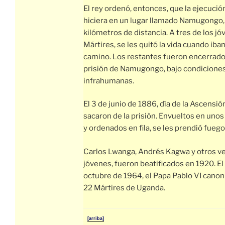
El rey ordenó, entonces, que la ejecució
hiciera en un lugar llamado Namugongo,
kilómetros de distancia. A tres de los j
Mártires, se les quitó la vida cuando iban
camino. Los restantes fueron encerrado
prisión de Namugongo, bajo condicione
infrahumanas.
El 3 de junio de 1886, día de la Ascensión
sacaron de la prisiòn. Envueltos en unos
y ordenados en fila, se les prendió fuego
Carlos Lwanga, Andrés Kagwa y otros v
jóvenes, fueron beatificados en 1920. El
octubre de 1964, el Papa Pablo VI canoni
22 Mártires de Uganda.
[arriba]