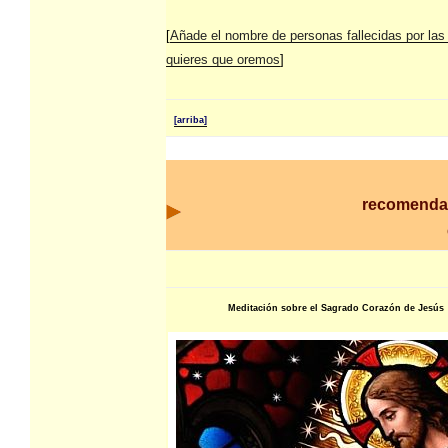
[
Añade el nombre de personas fallecidas por las
quieres que oremos
]
[arriba]
recomenda
Meditación sobre el Sagrado Corazón de Jesús