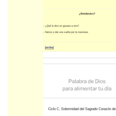
¿Nemátodos?
– ¿Qué le dice un gusano a otro?
– Vamos a dar una vuelta por la manzana.
[arriba]
Palabra de Dios
para alimentar tu día
Ciclo C, Solemnidad del Sagrado Corazón d