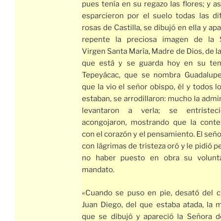
pues tenía en su regazo las flores; y a
esparcieron por el suelo todas las di
rosas de Castilla, se dibujó en ella y ap
repente la preciosa imagen de la 
Virgen Santa María, Madre de Dios, de 
que está y se guarda hoy en su tem
Tepeyácac, que se nombra Guadalupe
que la vio el señor obispo, él y todos lo
estaban, se arrodillaron: mucho la admi
levantaron a verla; se entristec
acongojaron, mostrando que la cont
con el corazón y el pensamiento. El señ
con lágrimas de tristeza oró y le pidió 
no haber puesto en obra su volunt
mandato.
«Cuando se puso en pie, desató del c
Juan Diego, del que estaba atada, la 
que se dibujó y apareció la Señora de