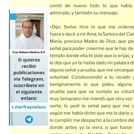
contó de nuevo todo lo que había 
admirado, y también su mensaje.
«Dijo: Señor, hice lo que me ordena
fuera a decir a mi Ama, la Señora del Cie
María, preciosa Madre de Dios, que pe
señal para poder creerme que le has de
templo donde ella te pide que lo erijas;
le dije que yo te había dado mi palabra d
alguna señal y prueba, que me encargas
voluntad. Condescendió a tu recado 
benignamente lo que pides, alguna 
prueba para que se cumpla su volun
muy temprano me mandó que otra vez v
verte; le pedí la señal para que me c
según me había dicho que me la daría; y
lo cumplió: me despachó a la cumbre del 
donde antes yo la viera, a que fuese 