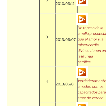
2
2010/06/11
Un repaso de la
amplia presencia
3
que el amor y la
2013/06/07
misericordia
divinas tienen en
la liturgia
católica.
Verdaderament
4
2013/06/0
amados, somos
capacitados para
amar de verdad.