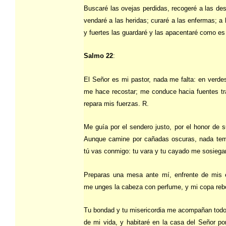
Buscaré las ovejas perdidas, recogeré a las des
vendaré a las heridas; curaré a las enfermas; a 
y fuertes las guardaré y las apacentaré como es
Salmo 22
:
El Señor es mi pastor, nada me falta: en verde
me hace recostar; me conduce hacia fuentes tr
repara mis fuerzas. R.
Me guía por el sendero justo, por el honor de 
Aunque camine por cañadas oscuras, nada tem
tú vas conmigo: tu vara y tu cayado me sosiega
Preparas una mesa ante mí, enfrente de mis 
me unges la cabeza con perfume, y mi copa reb
Tu bondad y tu misericordia me acompañan todo
de mi vida, y habitaré en la casa del Señor po