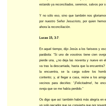
estando ya reconciliados, seremos, salvos por s
Y no sólo eso, sino que también nos gloriamo
por nuestro Señor Jesucristo, por quien hemo
ahora la reconciliación.
Lucas 15, 3-7
:
En aquel tiempo, dijo Jesús a los fariseos y esc
parábola: “Si uno de vosotros tiene cien ovej
pierde una, ¿no deja las noventa y nueve en 
va tras la descarriada, hasta que la encuentra?
la encuentra, se la carga sobre los hom
contento; y, al llegar a casa, reúne a los amig
vecinos para decirles: “¡Felicitadme!, he enc
oveja que se me había perdido.”
Os digo que así también habrá más alegría en el
un solo pecador que se convierta que por noven