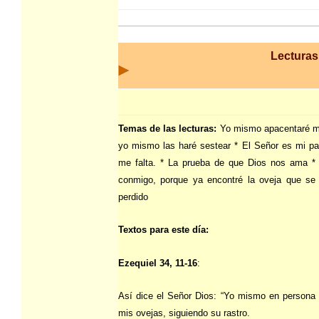
Lecturas 
Temas de las lecturas:
Yo mismo apacentaré m
yo mismo las haré sestear * El Señor es mi pa
me falta. * La prueba de que Dios nos ama *
conmigo, porque ya encontré la oveja que se
perdido
Textos para este día:
Ezequiel 34, 11-16
:
Así dice el Señor Dios: “Yo mismo en persona
mis ovejas, siguiendo su rastro.