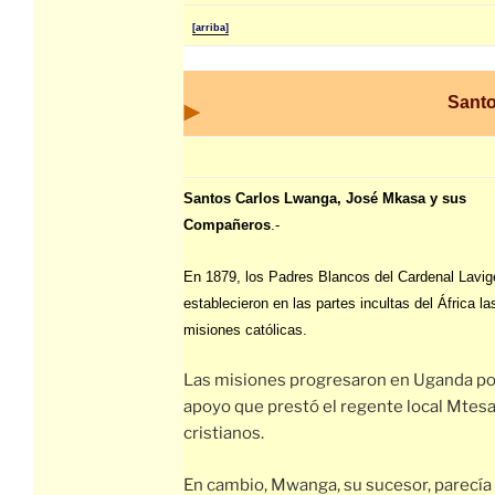
[arriba]
Santo
Santos Carlos Lwanga, José Mkasa y sus
Compañeros
.-
En 1879, los Padres Blancos del Cardenal Lavig
establecieron en las partes incultas del África l
misiones católicas.
Las misiones progresaron en Uganda po
apoyo que prestó el regente local Mtesa
cristianos.
En cambio, Mwanga, su sucesor, parecía