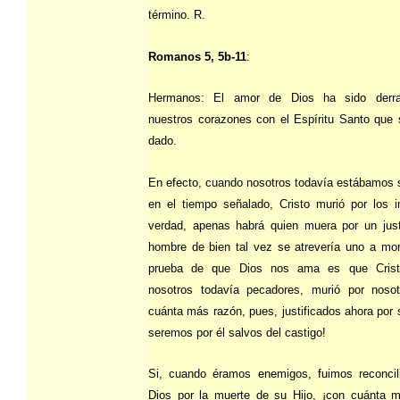
término. R.
Romanos 5, 5b-11
:
Hermanos: El amor de Dios ha sido derr
nuestros corazones con el Espíritu Santo que
dado.
En efecto, cuando nosotros todavía estábamos s
en el tiempo señalado, Cristo murió por los 
verdad, apenas habrá quien muera por un jus
hombre de bien tal vez se atrevería uno a mor
prueba de que Dios nos ama es que Crist
nosotros todavía pecadores, murió por nosot
cuánta más razón, pues, justificados ahora por 
seremos por él salvos del castigo!
Si, cuando éramos enemigos, fuimos reconcil
Dios por la muerte de su Hijo, ¡con cuánta 