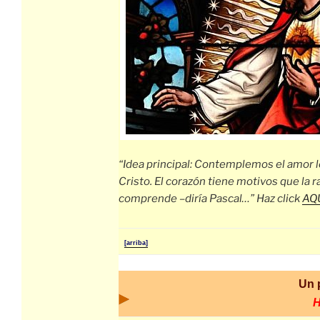
“Idea principal: Contemplemos el amor 
Cristo. El corazón tiene motivos que la 
comprende –diría Pascal…” Haz click
AQ
[arriba]
Un 