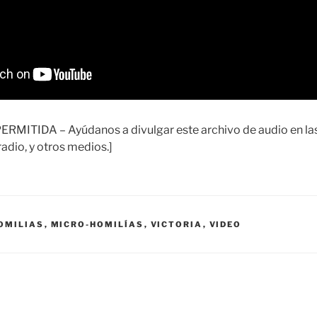
ITIDA – Ayúdanos a divulgar este archivo de audio en las 
adio, y otros medios.]
OMILIAS
,
MICRO-HOMILÍAS
,
VICTORIA
,
VIDEO