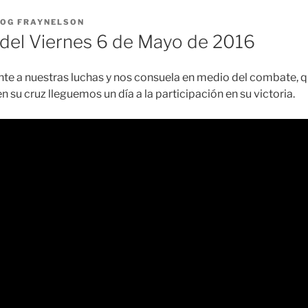
LOG FRAYNELSON
el Viernes 6 de Mayo de 2016
ente a nuestras luchas y nos consuela en medio del combate, q
en su cruz lleguemos un día a la participación en su victoria.