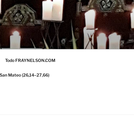
Todo FRAYNELSON.COM
 San Mateo (26,14–27,66)