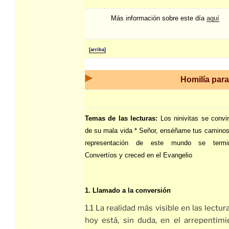
Más información sobre este día
aquí
[arriba]
Homilía para
Temas de las lecturas:
Los ninivitas se convir
de su mala vida * Señor, enséñame tus caminos
representación de este mundo se term
Convertíos y creced en el Evangelio
1. Llamado a la conversión
1.1 La realidad más visible en las lectur
hoy está, sin duda, en el arrepentimi