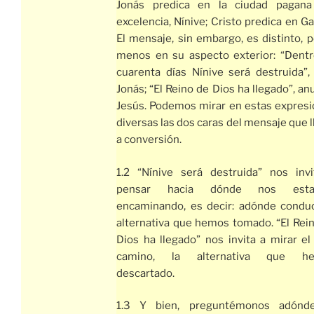
Jonás predica en la ciudad pagana
excelencia, Nínive; Cristo predica en Gal
El mensaje, sin embargo, es distinto, p
menos en su aspecto exterior: “Dent
cuarenta días Nínive será destruida”,
Jonás; “El Reino de Dios ha llegado”, an
Jesús. Podemos mirar en estas expres
diversas las dos caras del mensaje que 
a conversión.
1.2 “Nínive será destruida” nos inv
pensar hacia dónde nos est
encaminando, es decir: adónde condu
alternativa que hemos tomado. “El Rei
Dios ha llegado” nos invita a mirar el
camino, la alternativa que h
descartado.
1.3 Y bien, preguntémonos adónd