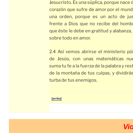
Jesucristo. Es una súplica, porque nace 
corazón que sufre de amor por el mund
una orden, porque es un acto de jus
frente a Dios que no recibe del homb
que éste le debe en gratitud y alabanza,
sobre todo en amor.
2.4 Así vemos abrirse el ministerio pú
de Jesús, con unas matemáticas nue
suma tu fe a la fuerza de la palabra y res
de la montaña de tus culpas, y dividirás
turba de tus enemigos.
[arriba]
Vi