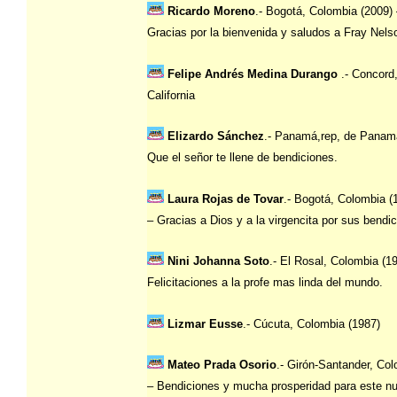
Ricardo Moreno
.- Bogotá, Colombia (2009)
Gracias por la bienvenida y saludos a Fray Nels
Felipe Andrés Medina Durango
.- Concord
California
Elizardo Sánchez
.- Panamá,rep, de Panam
Que el señor te llene de bendiciones.
Laura Rojas de Tovar
.- Bogotá, Colombia (
– Gracias a Dios y a la virgencita por sus bendi
Nini Johanna Soto
.- El Rosal, Colombia (1
Felicitaciones a la profe mas linda del mundo.
Lizmar Eusse
.- Cúcuta, Colombia (1987)
Mateo Prada Osorio
.- Girón-Santander, Co
– Bendiciones y mucha prosperidad para este n