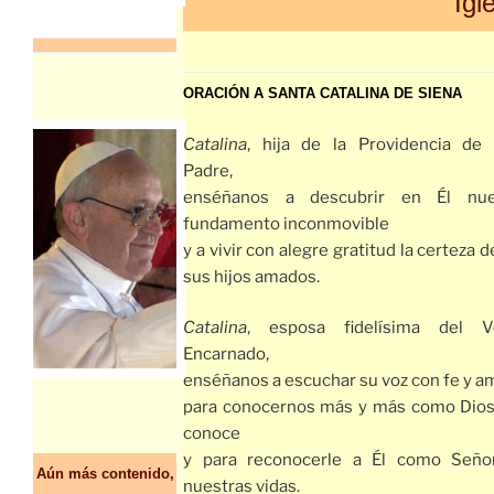
Igl
ORACIÓN A SANTA CATALINA DE SIENA
Catalina
, hija de la Providencia de 
Padre,
enséñanos a descubrir en Él nue
fundamento inconmovible
y a vivir con alegre gratitud la certeza d
sus hijos amados.
Catalina
, esposa fidelísima del V
Encarnado,
enséñanos a escuchar su voz con fe y a
para conocernos más y más como Dios
conoce
y para reconocerle a Él como Seño
Aún más contenido,
nuestras vidas.