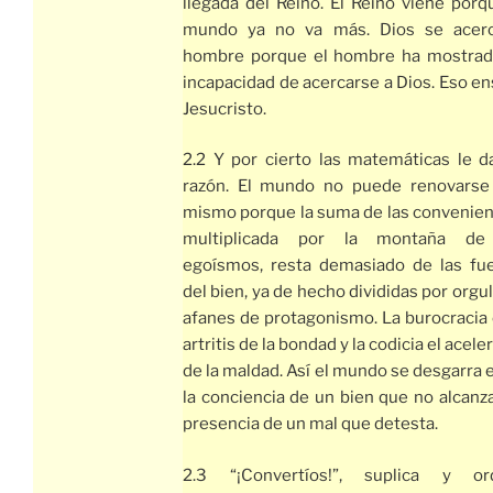
llegada del Reino. El Reino viene porq
mundo ya no va más. Dios se acerc
hombre porque el hombre ha mostrad
incapacidad de acercarse a Dios. Eso e
Jesucristo.
2.2 Y por cierto las matemáticas le d
razón. El mundo no puede renovarse 
mismo porque la suma de las convenien
multiplicada por la montaña de
egoísmos, resta demasiado de las fu
del bien, ya de hecho divididas por orgul
afanes de protagonismo. La burocracia 
artritis de la bondad y la codicia el acele
de la maldad. Así el mundo se desgarra 
la conciencia de un bien que no alcanza
presencia de un mal que detesta.
2.3 “¡Convertíos!”, suplica y or