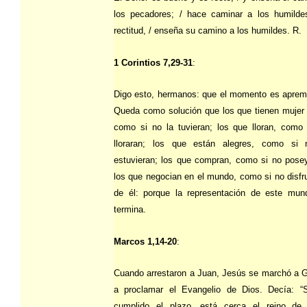
los pecadores; / hace caminar a los humilde
rectitud, / enseña su camino a los humildes. R.
1 Corintios 7,29-31
:
Digo esto, hermanos: que el momento es aprem
Queda como solución que los que tienen mujer
como si no la tuvieran; los que lloran, como
lloraran; los que están alegres, como si 
estuvieran; los que compran, como si no pose
los que negocian en el mundo, como si no disfr
de él: porque la representación de este mun
termina.
Marcos 1,14-20
:
Cuando arrestaron a Juan, Jesús se marchó a G
a proclamar el Evangelio de Dios. Decía: “
cumplido el plazo, está cerca el reino de 