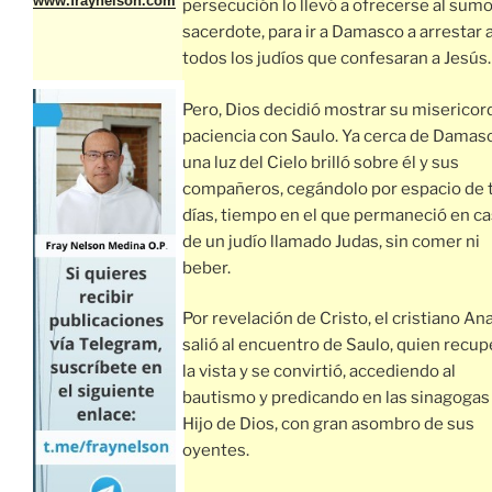
www.fraynelson.com
persecución lo llevó a ofrecerse al sum
sacerdote, para ir a Damasco a arrestar 
todos los judíos que confesaran a Jesús.
Pero, Dios decidió mostrar su misericord
paciencia con Saulo. Ya cerca de Damas
una luz del Cielo brilló sobre él y sus
compañeros, cegándolo por espacio de 
días, tiempo en el que permaneció en c
de un judío llamado Judas, sin comer ni
beber.
Por revelación de Cristo, el cristiano An
salió al encuentro de Saulo, quien recup
la vista y se convirtió, accediendo al
bautismo y predicando en las sinagogas 
Hijo de Dios, con gran asombro de sus
oyentes.