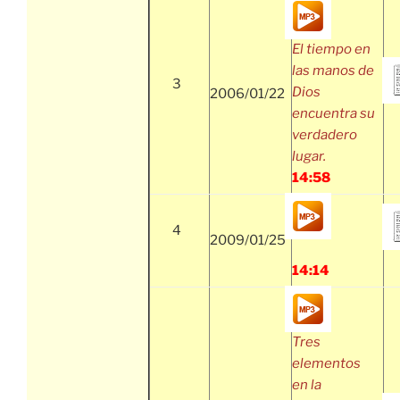
El tiempo en
las manos de
3
Dios
2006/01/22
encuentra su
verdadero
lugar.
14:58
4
2009/01/25
14:14
Tres
elementos
en la