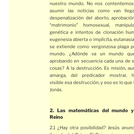
nuestro mundo. No nos contentemos
asumir las noticias como van llega
despenalización del aborto, aprobació
“matrimonio” homosexual, manipula
genética e intentos de clonación hu
eugenesia abierta o implícita, eutanasi
se extiende como vergonzosa plaga p
mundo. ¿Adónde va un mundo qu
aprobando en secuencia cada una de 
cosas? A la destrucción. Es misión, a
amarga, del predicador mostrar, h
visible esa destrucción, y eso es lo que
Jonás.
2. Las matemáticas del mundo y
Reino
2.1 ¿Hay otra posibilidad? Jesús anunc