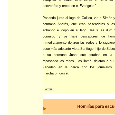
convertíos y creed en el Evangelio.”
Pasando junto al lago de Galilea, vio a Simón 
hermano Andrés, que eran pescadores y es
echando el copo en el lago. Jesús les dijo: 
conmigo y os haré pescadores de homb
Inmediatamente dejaron las redes y lo siguier
poco más adelante vio a Santiago, hijo de Zebe
a su hermano Juan, que estaban en la 
repasando las redes. Los llamó, dejaron a su
Zebedeo en la barca con los jornaleros
marcharon con él.
[arriba]
Homilías para escu