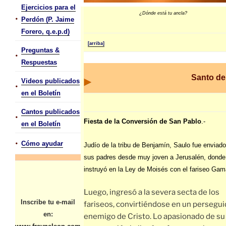
Ejercicios para el
¿Dónde está tu ancla?
•
Perdón (P. Jaime
Forero, q.e.p.d)
[arriba]
Preguntas &
•
Respuestas
Santo de
Videos publicados
•
en el Boletín
Cantos publicados
•
Fiesta de la Conversión de San Pablo
.-
en el Boletín
•
Cómo ayudar
Judío de la tribu de Benjamín, Saulo fue enviado
sus padres desde muy joven a Jerusalén, donde
instruyó en la Ley de Moisés con el fariseo Gama
Luego, ingresó a la severa secta de los
Inscribe tu e-mail
fariseos, convirtiéndose en un persegui
en:
enemigo de Cristo. Lo apasionado de su