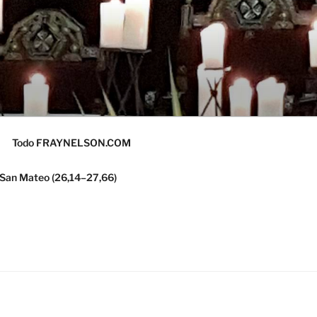
Todo FRAYNELSON.COM
 San Mateo (26,14–27,66)