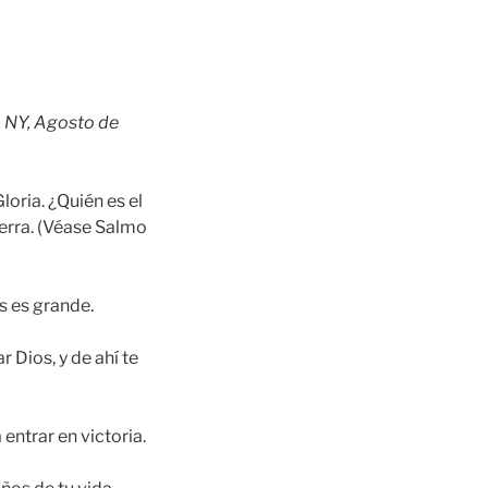
, NY, Agosto de
loria. ¿Quién es el
guerra. (Véase Salmo
os es grande.
r Dios, y de ahí te
entrar en victoria.