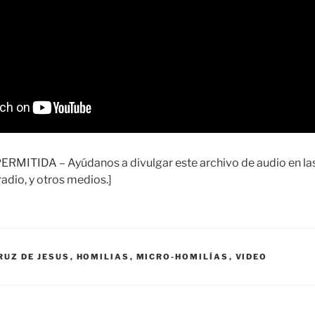
ITIDA – Ayúdanos a divulgar este archivo de audio en las 
adio, y otros medios.]
RUZ DE JESUS
,
HOMILIAS
,
MICRO-HOMILÍAS
,
VIDEO