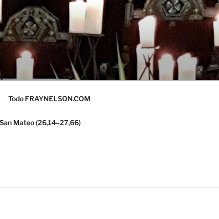
Todo FRAYNELSON.COM
 San Mateo (26,14–27,66)