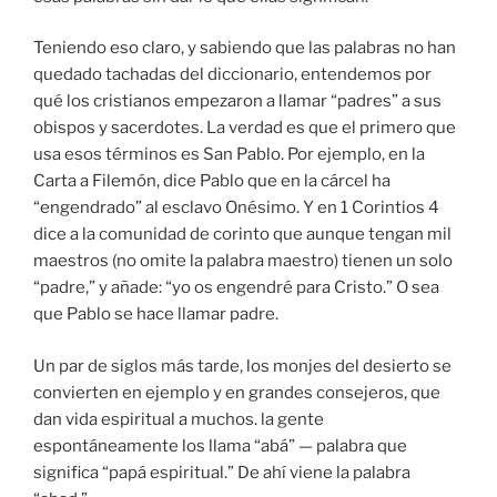
Teniendo eso claro, y sabiendo que las palabras no han
quedado tachadas del diccionario, entendemos por
qué los cristianos empezaron a llamar “padres” a sus
obispos y sacerdotes. La verdad es que el primero que
usa esos términos es San Pablo. Por ejemplo, en la
Carta a Filemón, dice Pablo que en la cárcel ha
“engendrado” al esclavo Onésimo. Y en 1 Corintios 4
dice a la comunidad de corinto que aunque tengan mil
maestros (no omite la palabra maestro) tienen un solo
“padre,” y añade: “yo os engendré para Cristo.” O sea
que Pablo se hace llamar padre.
Un par de siglos más tarde, los monjes del desierto se
convierten en ejemplo y en grandes consejeros, que
dan vida espiritual a muchos. la gente
espontáneamente los llama “abá” — palabra que
significa “papá espiritual.” De ahí viene la palabra