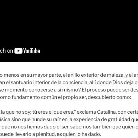
lo menos en su mayor parte, el anillo exterior de maleza, y el an
 el santuario interior de la conciencia, allí donde Dios deja
 ese momento conocerse a sí mismo? El proceso puede ser des
 como fundamento común el propio ser, descubierto como:
y la que no soy; tú eres el que eres,” exclama Catalina, con cer
ica sino que hunde su raíz en la experiencia de gratuidad que
er que no nos hemos dado el ser, sabemos también que quien
 puede llevarlo a plenitud, es quien lo ha dado.