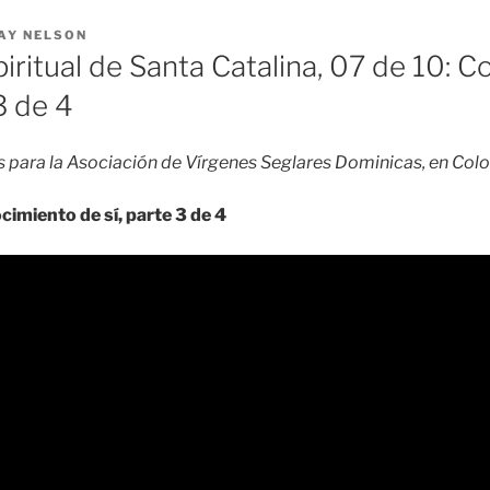
AY NELSON
iritual de Santa Catalina, 07 de 10: 
3 de 4
es para la Asociación de Vírgenes Seglares Dominicas, en Co
imiento de sí, parte 3 de 4