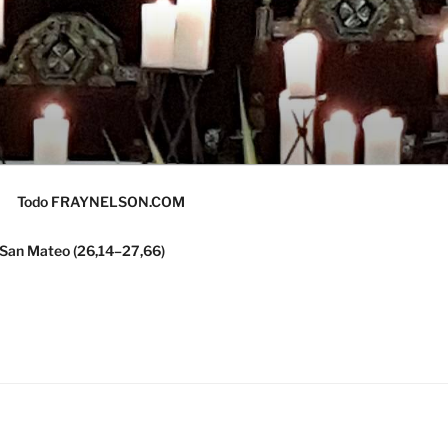
Todo FRAYNELSON.COM
 San Mateo (26,14–27,66)