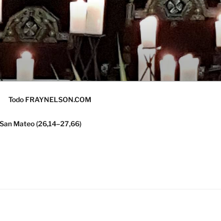
Todo FRAYNELSON.COM
 San Mateo (26,14–27,66)