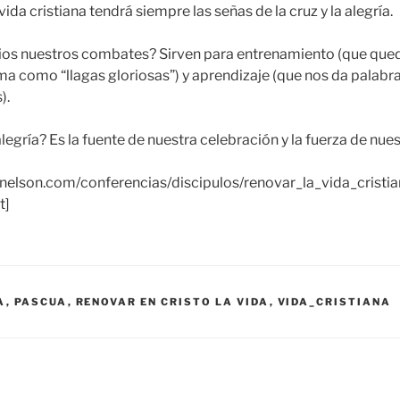
 vida cristiana tendrá siempre las señas de la cruz y la alegría.
 Dios nuestros combates? Sirven para entrenamiento (que qu
ma como “llagas gloriosas”) y aprendizaje (que nos da palabra
).
 alegría? Es la fuente de nuestra celebración y la fuerza de nue
aynelson.com/conferencias/discipulos/renovar_la_vida_cris
t]
A
,
PASCUA
,
RENOVAR EN CRISTO LA VIDA
,
VIDA_CRISTIANA