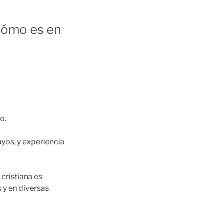
¿cómo es en
o.
uyos, y experiencia
 cristiana es
 y en diversas