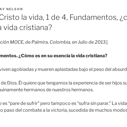
AY NELSON
Cristo la vida, 1 de 4, Fundamentos, 
a vida cristiana?
ación MOCE, de Palmira, Colombia, en Julio de 2013
.]
mentos. ¿Cómo es en su esencia la vida cristiana?
iven agobiadas y mueren aplastadas bajo el peso del absurd
r de Dios. Él quiere que tengamos la experiencia de ser hijos s
nuinamente hermanos de nuestros hermanos.
o es “pare de sufrir” pero tampoco es “sufra sin parar.” La vida
o paso del combate a la victoria, sucedida de muchos modos