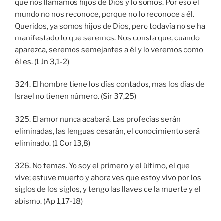
que nos llamamos hijos de Dios y lo somos. Por eso el
mundo no nos reconoce, porque no lo reconoce a él.
Queridos, ya somos hijos de Dios, pero todavía no se ha
manifestado lo que seremos. Nos consta que, cuando
aparezca, seremos semejantes a él y lo veremos como
él es. (1 Jn 3,1-2)
324. El hombre tiene los días contados, mas los días de
Israel no tienen número. (Sir 37,25)
325. El amor nunca acabará. Las profecías serán
eliminadas, las lenguas cesarán, el conocimiento será
eliminado. (1 Cor 13,8)
326. No temas. Yo soy el primero y el último, el que
vive; estuve muerto y ahora ves que estoy vivo por los
siglos de los siglos, y tengo las llaves de la muerte y el
abismo. (Ap 1,17-18)