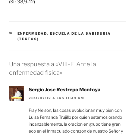
(Sir 38,9-12)
CATEGORÍAS
ENFERMEDAD
,
ESCUELA DE LA SABIDURIA
(TEXTOS)
Una respuesta a «VIII-E. Ante la
enfermedad fisica»
Sergio Jose Restrepo Montoya
2011/07/12 A LAS 11:49 AM
Fray Nelson, las cosas evolucionan muy bien con
Luisa Fernanda Trujillo por quien estamos orando
incanzablemente, la oracion en grupo tiene gran
eco en el Inmaculado corazon de nuestro Señor y