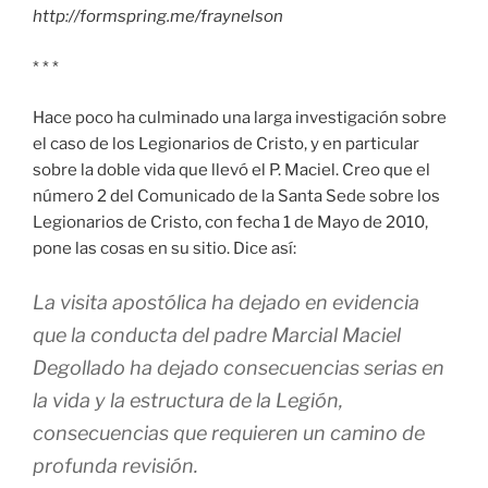
http://formspring.me/fraynelson
* * *
Hace poco ha culminado una larga investigación sobre
el caso de los Legionarios de Cristo, y en particular
sobre la doble vida que llevó el P. Maciel. Creo que el
número 2 del Comunicado de la Santa Sede sobre los
Legionarios de Cristo, con fecha 1 de Mayo de 2010,
pone las cosas en su sitio. Dice así:
La visita apostólica ha dejado en evidencia
que la conducta del padre Marcial Maciel
Degollado ha dejado consecuencias serias en
la vida y la estructura de la Legión,
consecuencias que requieren un camino de
profunda revisión.