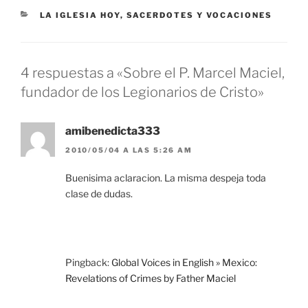
CATEGORÍAS
LA IGLESIA HOY
,
SACERDOTES Y VOCACIONES
4 respuestas a «Sobre el P. Marcel Maciel,
fundador de los Legionarios de Cristo»
amibenedicta333
2010/05/04 A LAS 5:26 AM
Buenisima aclaracion. La misma despeja toda
clase de dudas.
Pingback:
Global Voices in English » Mexico:
Revelations of Crimes by Father Maciel