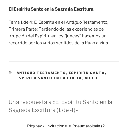
El Espiritu Santo en la Sagrada Escritura
.
Tema 1 de 4: El Espíritu en el Antiguo Testamento,
Primera Parte: Partiendo de las experiencias de
irrupción del Espíritu en los “jueces” hacemos un
recorrido por los varios sentidos de la Ruah divina.
CATEGORÍAS
ANTIGUO TESTAMENTO
,
ESPIRITU SANTO
,
ESPIRITU SANTO EN LA BIBLIA
,
VIDEO
Una respuesta a «El Espiritu Santo en la
Sagrada Escritura (1 de 4)»
Pingback:
Invitacion a la Pneumatologia (2) |