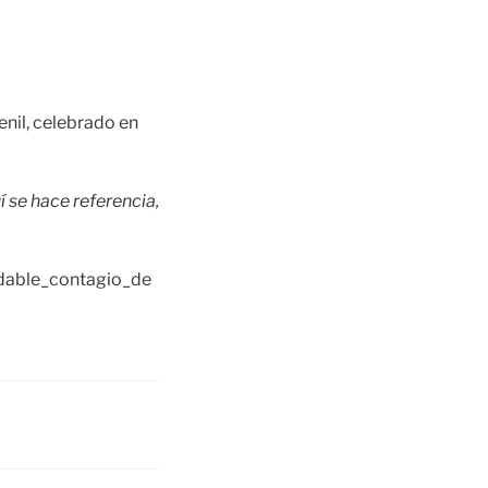
nil, celebrado en
í se hace referencia,
udable_contagio_de