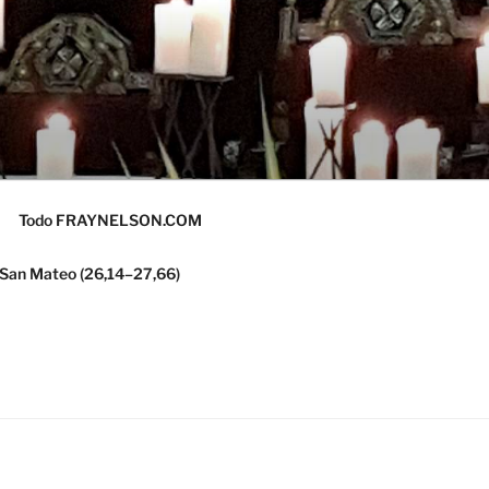
Todo FRAYNELSON.COM
 San Mateo (26,14–27,66)