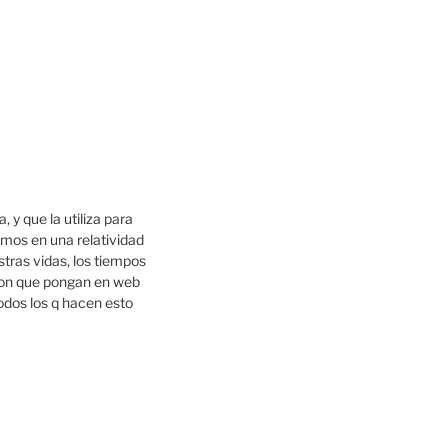
 y que la utiliza para
imos en una relatividad
stras vidas, los tiempos
ion que pongan en web
todos los q hacen esto