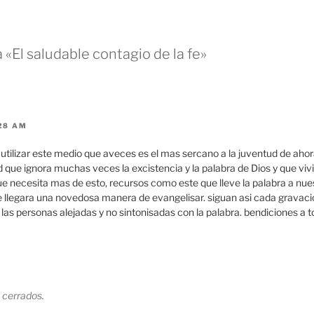
 «El saludable contagio de la fe»
:28 AM
utilizar este medio que aveces es el mas sercano a la juventud de ahora,
d que ignora muchas veces la excistencia y la palabra de Dios y que viv
ue necesita mas de esto, recursos como este que lleve la palabra a nue
e llegara una novedosa manera de evangelisar. siguan asi cada gravac
a las personas alejadas y no sintonisadas con la palabra. bendiciones a 
 cerrados.