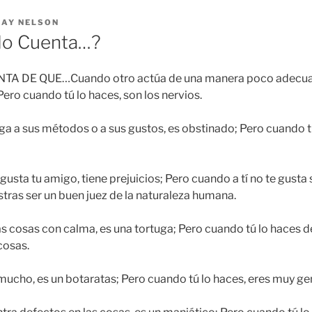
RAY NELSON
do Cuenta…?
A DE QUE…Cuando otro actúa de una manera poco adecua
Pero cuando tú lo haces, son los nervios.
a a sus métodos o a sus gustos, es obstinado; Pero cuando tú
gusta tu amigo, tiene prejuicios; Pero cuando a tí no te gusta
tras ser un buen juez de la naturaleza humana.
s cosas con calma, es una tortuga; Pero cuando tú lo haces 
cosas.
ucho, es un botaratas; Pero cuando tú lo haces, eres muy ge