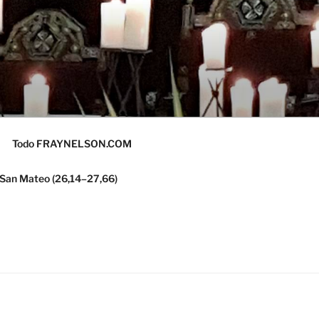
Todo FRAYNELSON.COM
 San Mateo (26,14–27,66)