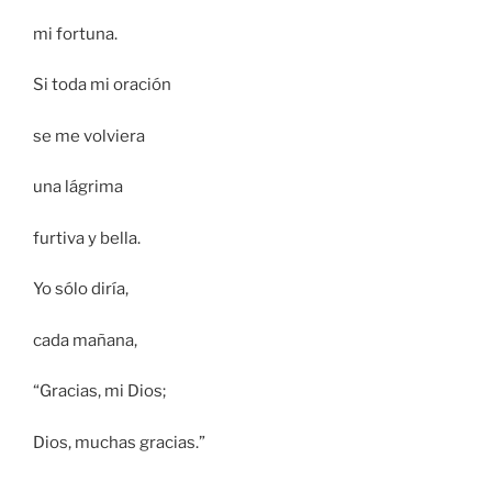
mi fortuna.
Si toda mi oración
se me volviera
una lágrima
furtiva y bella.
Yo sólo diría,
cada mañana,
“Gracias, mi Dios;
Dios, muchas gracias.”