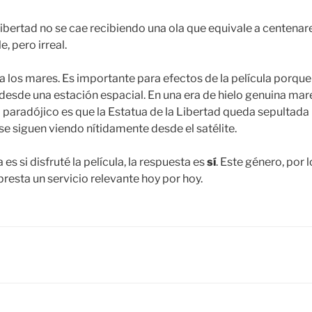
 Libertad no se cae recibiendo una ola que equivale a centena
, pero irreal.
la los mares. Es importante para efectos de la película porque
esde una estación espacial. En una era de hielo genuina mares
 paradójico es que la Estatua de la Libertad queda sepultada 
se siguen viendo nítidamente desde el satélite.
 es si disfruté la película, la respuesta es
sí
. Este género, por 
resta un servicio relevante hoy por hoy.