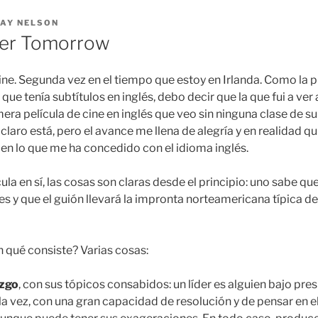
AY NELSON
ter Tomorrow
ne. Segunda vez en el tiempo que estoy en Irlanda. Como la p
, que tenía subtítulos en inglés, debo decir que la que fui a ver 
mera película de cine en inglés que veo sin ninguna clase de s
laro está, pero el avance me llena de alegría y en realidad qu
en lo que me ha concedido con el idioma inglés.
ula en sí, las cosas son claras desde el principio: uno sabe qu
s y que el guión llevará la impronta norteamericana típica de p
 qué consiste? Varias cosas:
azgo
, con sus tópicos consabidos: un líder es alguien bajo pres
 la vez, con una gran capacidad de resolución y de pensar en e