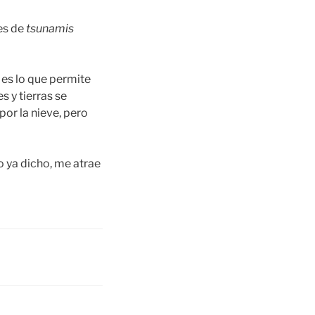
res de
tsunamis
 es lo que permite
 y tierras se
por la nieve, pero
lo ya dicho, me atrae