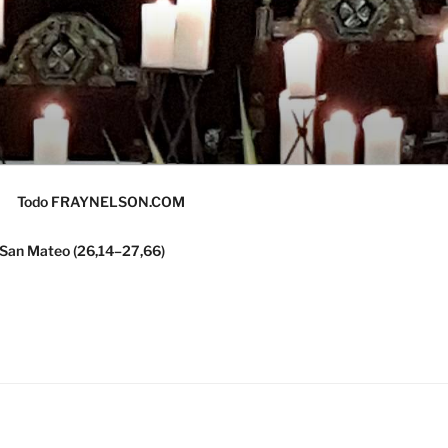
Todo FRAYNELSON.COM
 San Mateo (26,14–27,66)