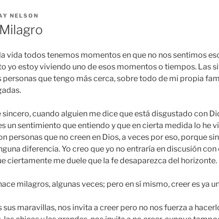
AY NELSON
 Milagro
la vida todos tenemos momentos en que no nos sentimos es
to yo estoy viviendo uno de esos momentos o tiempos. Las si
 personas que tengo más cerca, sobre todo de mi propia famil
gadas.
te sincero, cuando alguien me dice que está disgustado con Di
es un sentimiento que entiendo y que en cierta medida lo he v
n personas que no creen en Dios, a veces por eso, porque sin
nguna diferencia. Yo creo que yo no entraría en discusión con
e ciertamente me duele que la fe desaparezca del horizonte.
hace milagros, algunas veces; pero en sí mismo, creer es ya un
sus maravillas, nos invita a creer pero no nos fuerza a hacerl