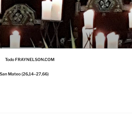
Todo FRAYNELSON.COM
 San Mateo (26,14–27,66)