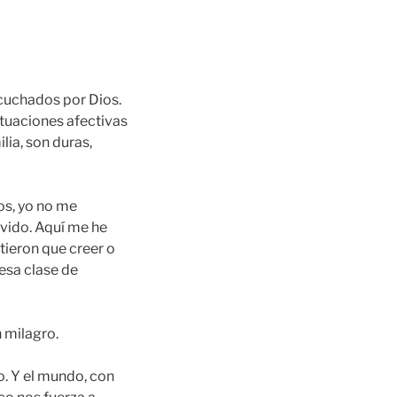
cuchados por Dios.
tuaciones afectivas
ia, son duras,
os, yo no me
ivido. Aquí me he
tieron que creer o
 esa clase de
 milagro.
o. Y el mundo, con