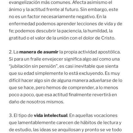
evangelización más comunes. Afecta asimismo el
ánimo y la actitud frente al futuro. Sin embargo, este
no es un factor necesariamente negativo. En la
enfermedad podemos aprender lecciones de vida y de
fe; podemos descubrir la paciencia, la humildad, la
gratitud o el valor de la unión con el dolor de Cristo.
2. La
manera de asumir
la propia actividad apostólica.
Si para un fraile envejecer significa algo así como una
“jubilación sin pensión”, es casi inevitable que sienta
que su edad simplemente lo está excluyendo. Es muy
difícil hacer algo sin de alguna manera
adueñarse
de lo
que se hace, pero hemos de comprender, a lo menos
poco a poco, que esa actitud finalmente revertirá en
daño de nosotros mismos.
3. El tipo de
vida intelectual
. En aquellas vocaciones
que lamentablemente carecen de hábitos de lectura y
de estudio, las ideas se anquilosan y pronto se ve todo