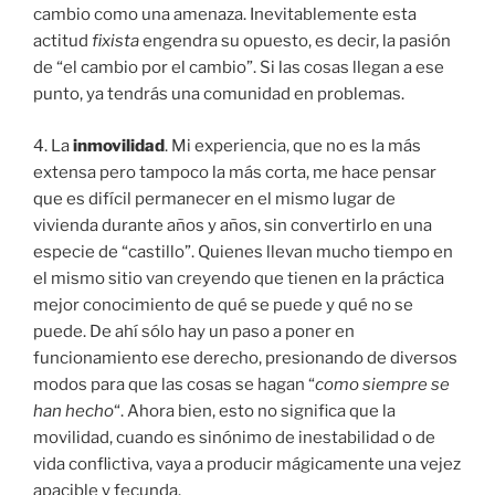
cambio como una amenaza. Inevitablemente esta
actitud
fixista
engendra su opuesto, es decir, la pasión
de “el cambio por el cambio”. Si las cosas llegan a ese
punto, ya tendrás una comunidad en problemas.
4. La
inmovilidad
. Mi experiencia, que no es la más
extensa pero tampoco la más corta, me hace pensar
que es difícil permanecer en el mismo lugar de
vivienda durante años y años, sin convertirlo en una
especie de “castillo”. Quienes llevan mucho tiempo en
el mismo sitio van creyendo que tienen en la práctica
mejor conocimiento de qué se puede y qué no se
puede. De ahí sólo hay un paso a poner en
funcionamiento ese derecho, presionando de diversos
modos para que las cosas se hagan “
como siempre se
han hecho
“. Ahora bien, esto no significa que la
movilidad, cuando es sinónimo de inestabilidad o de
vida conflictiva, vaya a producir mágicamente una vejez
apacible y fecunda.