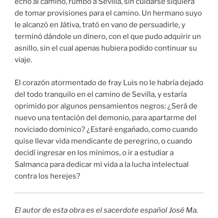
echó al camino, rumbo a Sevilla, sin cuidarse siquiera
de tomar provisiones para el camino. Un hermano suyo
le alcanzó en Játiva, trató en vano de persuadirle, y
terminó dándole un dinero, con el que pudo adquirir un
asnillo, sin el cual apenas hubiera podido continuar su
viaje.
El corazón atormentado de fray Luis no le habría dejado
del todo tranquilo en el camino de Sevilla, y estaría
oprimido por algunos pensamientos negros: ¿Será de
nuevo una tentación del demonio, para apartarme del
noviciado dominico? ¿Estaré engañado, como cuando
quise llevar vida mendicante de peregrino, o cuando
decidí ingresar en los mínimos, o ir a estudiar a
Salmanca para dedicar mi vida a la lucha intelectual
contra los herejes?
El autor de esta obra es el sacerdote español José Ma.