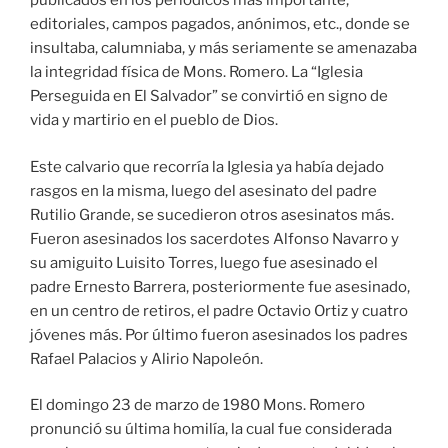
publicados en los periódicos más importante,
editoriales, campos pagados, anónimos, etc., donde se
insultaba, calumniaba, y más seriamente se amenazaba
la integridad física de Mons. Romero. La “Iglesia
Perseguida en El Salvador” se convirtió en signo de
vida y martirio en el pueblo de Dios.
Este calvario que recorría la Iglesia ya había dejado
rasgos en la misma, luego del asesinato del padre
Rutilio Grande, se sucedieron otros asesinatos más.
Fueron asesinados los sacerdotes Alfonso Navarro y
su amiguito Luisito Torres, luego fue asesinado el
padre Ernesto Barrera, posteriormente fue asesinado,
en un centro de retiros, el padre Octavio Ortiz y cuatro
jóvenes más. Por último fueron asesinados los padres
Rafael Palacios y Alirio Napoleón.
El domingo 23 de marzo de 1980 Mons. Romero
pronunció su última homilía, la cual fue considerada