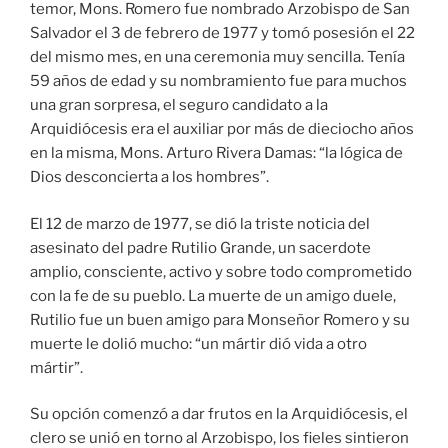
temor, Mons. Romero fue nombrado Arzobispo de San
Salvador el 3 de febrero de 1977 y tomó posesión el 22
del mismo mes, en una ceremonia muy sencilla. Tenía
59 años de edad y su nombramiento fue para muchos
una gran sorpresa, el seguro candidato a la
Arquidiócesis era el auxiliar por más de dieciocho años
en la misma, Mons. Arturo Rivera Damas: “la lógica de
Dios desconcierta a los hombres”.
El 12 de marzo de 1977, se dió la triste noticia del
asesinato del padre Rutilio Grande, un sacerdote
amplio, consciente, activo y sobre todo comprometido
con la fe de su pueblo. La muerte de un amigo duele,
Rutilio fue un buen amigo para Monseñor Romero y su
muerte le dolió mucho: “un mártir dió vida a otro
mártir”.
Su opción comenzó a dar frutos en la Arquidiócesis, el
clero se unió en torno al Arzobispo, los fieles sintieron