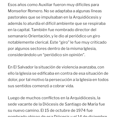
Esos años como Auxiliar fueron muy difíciles para
Monseñor Romero. No se adaptaba a algunas líneas
pastorales que se impulsaban en la Arquidiócesis y
además lo aturdía el difícil ambiente que se respiraba
en la capital. También fue nombrado director del
semanario Orientación, y le dio al periódico un giro
notablemente clerical. Este “giro” le fue muy criticado
por algunos sectores dentro de la misma Iglesia,
considerándolo un “periódico sin opinión”.
En El Salvador la situación de violencia avanzaba, con
ello la Iglesia se edificaba en contra de esa situación de
dolor, por tal motivo la persecución a la Iglesia en todos
sus sentidos comenzó a cobrar vida.
Luego de muchos conflictos en la Arquidiócesis, la
sede vacante de la Diócesis de Santiago de María fue
su nuevo camino. El 15 de octubre de 1974 fue
nombrado obispo de esa Diócesis y el 14 de diciembre