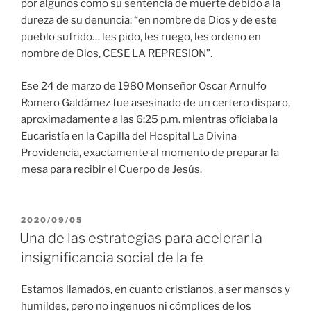
por algunos como su sentencia de muerte debido a la
dureza de su denuncia: “en nombre de Dios y de este
pueblo sufrido… les pido, les ruego, les ordeno en
nombre de Dios, CESE LA REPRESION”.
Ese 24 de marzo de 1980 Monseñor Oscar Arnulfo
Romero Galdámez fue asesinado de un certero disparo,
aproximadamente a las 6:25 p.m. mientras oficiaba la
Eucaristía en la Capilla del Hospital La Divina
Providencia, exactamente al momento de preparar la
mesa para recibir el Cuerpo de Jesús.
PUBLICADO
2020/09/05
EL
Una de las estrategias para acelerar la
insignificancia social de la fe
Estamos llamados, en cuanto cristianos, a ser mansos y
humildes, pero no ingenuos ni cómplices de los