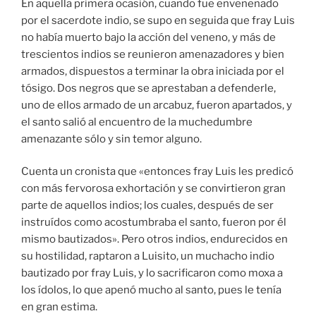
En aquella primera ocasión, cuando fue envenenado
por el sacerdote indio, se supo en seguida que fray Luis
no había muerto bajo la acción del veneno, y más de
trescientos indios se reunieron amenazadores y bien
armados, dispuestos a terminar la obra iniciada por el
tósigo. Dos negros que se aprestaban a defenderle,
uno de ellos armado de un arcabuz, fueron apartados, y
el santo salió al encuentro de la muchedumbre
amenazante sólo y sin temor alguno.
Cuenta un cronista que «entonces fray Luis les predicó
con más fervorosa exhortación y se convirtieron gran
parte de aquellos indios; los cuales, después de ser
instruídos como acostumbraba el santo, fueron por él
mismo bautizados». Pero otros indios, endurecidos en
su hostilidad, raptaron a Luisito, un muchacho indio
bautizado por fray Luis, y lo sacrificaron como moxa a
los ídolos, lo que apenó mucho al santo, pues le tenía
en gran estima.