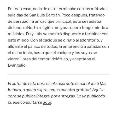
En todo caso, nada de esto terminaba con los métodos
suicidas de San Luis Bertrán. Poco después, tratando
de persuadir a un cacique principal, éste se resistía
diciendo: «No; tu religión me gusta, pero tengo miedo a
mi ídolo». Fray Luis se mostró dispuesto a terminar con
este miedo. Con el cacique se dirigió al adoratorio, y
allí, ante el pánico de todos, la emprendió a patadas con
el dicho ídolo, hasta que el cacique y los suyos se
vieron libres del temor idolátrico, y aceptaron el
Evangelio.
El autor de esta obra es el sacerdote español José Ma.
Iraburu, a quien expresamos nuestra gratitud. Aquí la
obra se publica íntegra, por entregas. Lo ya publicado
puede consultarse
aquí
.