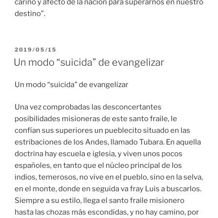
cariño y afecto de la nación para superarnos en nuestro
destino”.
PUBLICADO
2019/05/15
EL
Un modo “suicida” de evangelizar
Un modo “suicida” de evangelizar
Una vez comprobadas las desconcertantes
posibilidades misioneras de este santo fraile, le
confían sus superiores un pueblecito situado en las
estribaciones de los Andes, llamado Tubara. En aquella
doctrina hay escuela e iglesia, y viven unos pocos
españoles, en tanto que el núcleo principal de los
indios, temerosos, no vive en el pueblo, sino en la selva,
en el monte, donde en seguida va fray Luis a buscarlos.
Siempre a su estilo, llega el santo fraile misionero
hasta las chozas más escondidas, y no hay camino, por