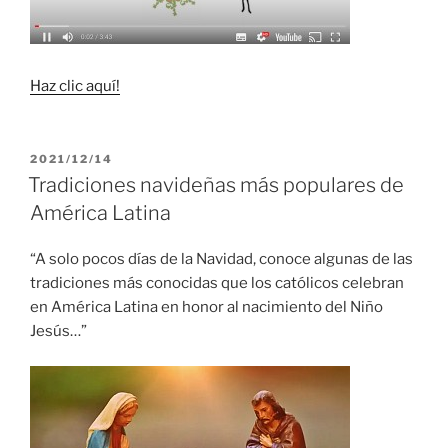
Haz clic aquí!
PUBLICADO
2021/12/14
EL
Tradiciones navideñas más populares de
América Latina
“A solo pocos días de la Navidad, conoce algunas de las
tradiciones más conocidas que los católicos celebran
en América Latina en honor al nacimiento del Niño
Jesús…”