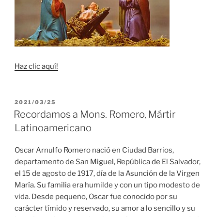
Haz clic aquí!
PUBLICADO
2021/03/25
EL
Recordamos a Mons. Romero, Mártir
Latinoamericano
Oscar Arnulfo Romero nació en Ciudad Barrios,
departamento de San Miguel, República de El Salvador,
el 15 de agosto de 1917, día de la Asunción de la Virgen
María. Su familia era humilde y con un tipo modesto de
vida. Desde pequeño, Oscar fue conocido por su
carácter tímido y reservado, su amor a lo sencillo y su