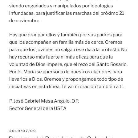
siendo engañados y manipulados por ideologías
infundadas, para justificar las marchas del próximo 21
de noviembre.
Hay que orar por ellos y también por sus padres para
que los acompañen en familia más de cerca. Oremos
para que los jóvenes no salgan ese día a la protesta. No
hay recurso más fuerte ni más eficaz para que la
voluntad de Dios impere, que el rezo del Santo Rosario.
Por él, María se apersona de nuestros clamores para
llevarlos a Dios. Oremos y propongamos todo tipo de
iniciativas en esta línea. Te va mi oración también a ti.
P. José Gabriel Mesa Angulo, O.P.
Rector General de la USTA
PUBLICADO
2019/07/09
EL