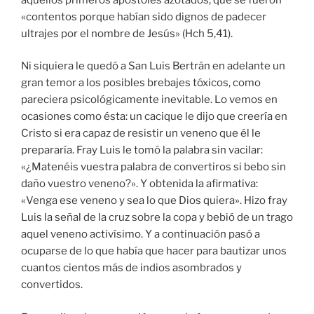
«contentos porque habían sido dignos de padecer
ultrajes por el nombre de Jesús» (Hch 5,41).
Ni siquiera le quedó a San Luis Bertrán en adelante un
gran temor a los posibles brebajes tóxicos, como
pareciera psicológicamente inevitable. Lo vemos en
ocasiones como ésta: un cacique le dijo que creería en
Cristo si era capaz de resistir un veneno que él le
prepararía. Fray Luis le tomó la palabra sin vacilar:
«¿Matenéis vuestra palabra de convertiros si bebo sin
daño vuestro veneno?». Y obtenida la afirmativa:
«Venga ese veneno y sea lo que Dios quiera». Hizo fray
Luis la señal de la cruz sobre la copa y bebió de un trago
aquel veneno activísimo. Y a continuación pasó a
ocuparse de lo que había que hacer para bautizar unos
cuantos cientos más de indios asombrados y
convertidos.