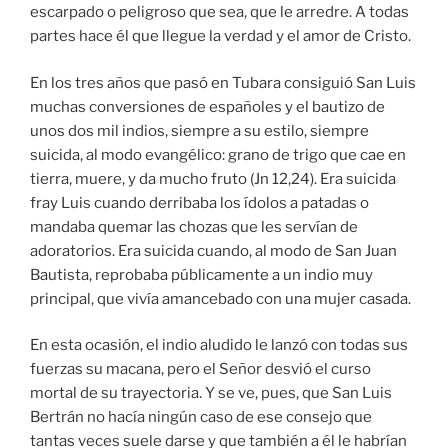
escarpado o peligroso que sea, que le arredre. A todas
partes hace él que llegue la verdad y el amor de Cristo.
En los tres años que pasó en Tubara consiguió San Luis
muchas conversiones de españoles y el bautizo de
unos dos mil indios, siempre a su estilo, siempre
suicida, al modo evangélico: grano de trigo que cae en
tierra, muere, y da mucho fruto (Jn 12,24). Era suicida
fray Luis cuando derribaba los ídolos a patadas o
mandaba quemar las chozas que les servían de
adoratorios. Era suicida cuando, al modo de San Juan
Bautista, reprobaba públicamente a un indio muy
principal, que vivía amancebado con una mujer casada.
En esta ocasión, el indio aludido le lanzó con todas sus
fuerzas su macana, pero el Señor desvió el curso
mortal de su trayectoria. Y se ve, pues, que San Luis
Bertrán no hacía ningún caso de ese consejo que
tantas veces suele darse y que también a él le habrían