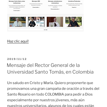
Haz clic aquí!
PUBLICADO
2019/11/12
EL
Mensaje del Rector General de la
Universidad Santo Tomás, en Colombia
Un saludo en Cristo y María. Quiero proponerte que
promovamos una gran campaña de oración a través del
Santo Rosario en todo COLOMBIA para pedir a Dios
especialmente por nuestros jóvenes, más aún
nuestros universitarios, algunos de los cuales están