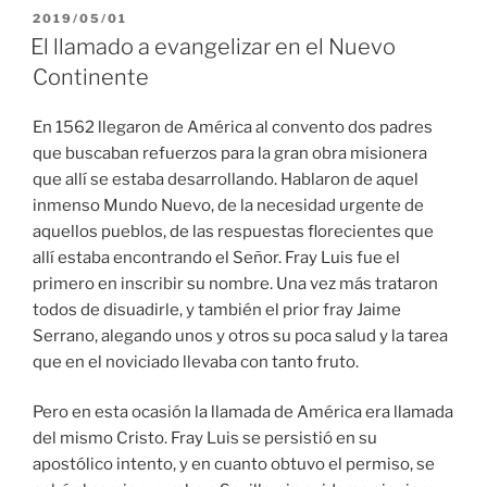
PUBLICADO
2019/05/01
EL
El llamado a evangelizar en el Nuevo
Continente
En 1562 llegaron de América al convento dos padres
que buscaban refuerzos para la gran obra misionera
que allí se estaba desarrollando. Hablaron de aquel
inmenso Mundo Nuevo, de la necesidad urgente de
aquellos pueblos, de las respuestas florecientes que
allí estaba encontrando el Señor. Fray Luis fue el
primero en inscribir su nombre. Una vez más trataron
todos de disuadirle, y también el prior fray Jaime
Serrano, alegando unos y otros su poca salud y la tarea
que en el noviciado llevaba con tanto fruto.
Pero en esta ocasión la llamada de América era llamada
del mismo Cristo. Fray Luis se persistió en su
apostólico intento, y en cuanto obtuvo el permiso, se