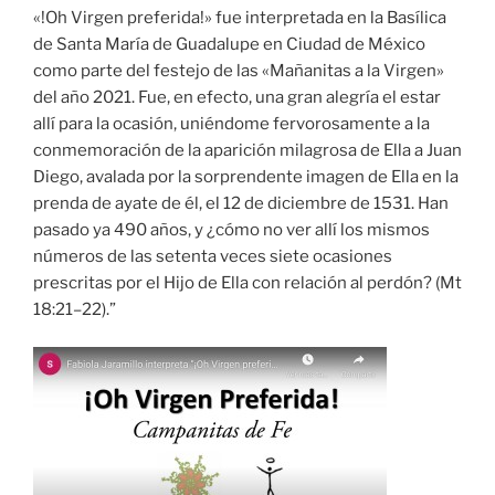
«!Oh Virgen preferida!» fue interpretada en la Basílica
de Santa María de Guadalupe en Ciudad de México
como parte del festejo de las «Mañanitas a la Virgen»
del año 2021. Fue, en efecto, una gran alegría el estar
allí para la ocasión, uniéndome fervorosamente a la
conmemoración de la aparición milagrosa de Ella a Juan
Diego, avalada por la sorprendente imagen de Ella en la
prenda de ayate de él, el 12 de diciembre de 1531. Han
pasado ya 490 años, y ¿cómo no ver allí los mismos
números de las setenta veces siete ocasiones
prescritas por el Hijo de Ella con relación al perdón? (Mt
18:21–22).”