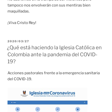
tampoco nos envolverán con sus mentiras bien
maquilladas.
¡Viva Cristo Rey!
PUBLICADO
2020/03/27
EL
¿Qué está haciendo la Iglesia Católica en
Colombia ante la pandemia del COVID-
19?
Acciones pastorales frente a la emergencia sanitaria
del COVID-19.