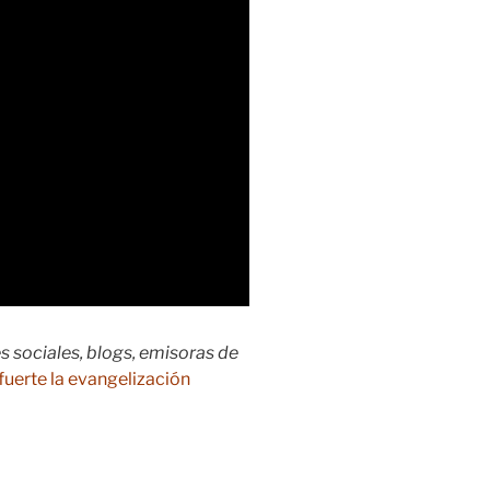
s sociales, blogs, emisoras de
fuerte la evangelización