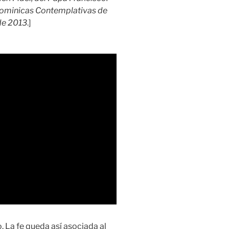
Dominicas Contemplativas de
de 2013
.]
o. La fe queda así asociada al