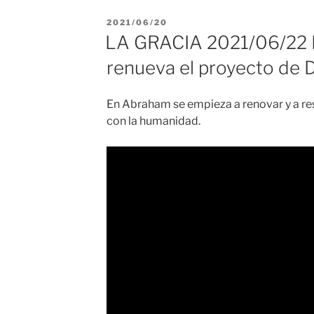
PUBLICADO
2021/06/20
EL
LA GRACIA 2021/06/22 
renueva el proyecto de 
En Abraham se empieza a renovar y a res
con la humanidad.