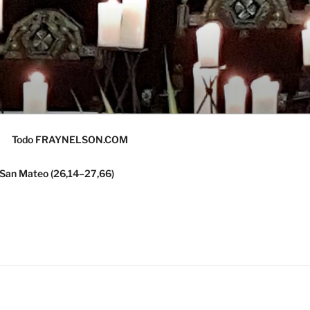
Todo FRAYNELSON.COM
 San Mateo (26,14–27,66)