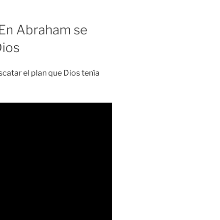
En Abraham se
Dios
catar el plan que Dios tenía