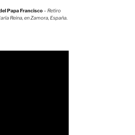
 del Papa Francisco
–
Retiro
María Reina, en Zamora, España.