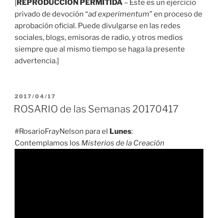
[
REPRODUCCIÓN PERMITIDA
– Este es un ejercicio
privado de devoción “
ad experimentum
” en proceso de
aprobación oficial. Puede divulgarse en las redes
sociales, blogs, emisoras de radio, y otros medios
siempre que al mismo tiempo se haga la presente
advertencia.]
PUBLICADO
2017/04/17
EL
ROSARIO de las Semanas 20170417
#RosarioFrayNelson para el
Lunes
:
Contemplamos los
Misterios de la Creación