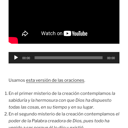
Reproductor
00:00
00:00
de
audio
Usamos
esta versión de las oraciones
.
En el primer misterio de la creación contemplamos
la
sabiduría y la hermosura con que Dios ha dispuesto
todas las cosas, en su tiempo y en su lugar
.
En el segundo misterio de la creación contemplamos
el
poder de la Palabra creadora de Dios, pues todo ha
venido a ser porque él lo dijo y existió
.