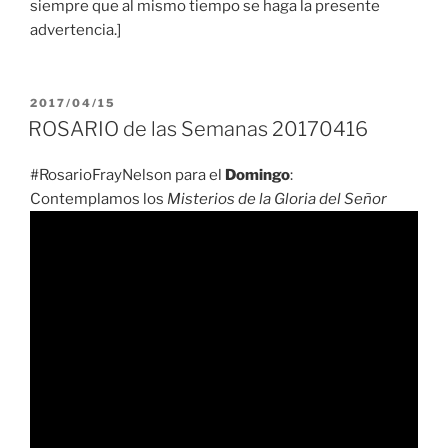
siempre que al mismo tiempo se haga la presente
advertencia.]
PUBLICADO
2017/04/15
EL
ROSARIO de las Semanas 20170416
#RosarioFrayNelson para el
Domingo
:
Contemplamos los
Misterios de la Gloria del Señor