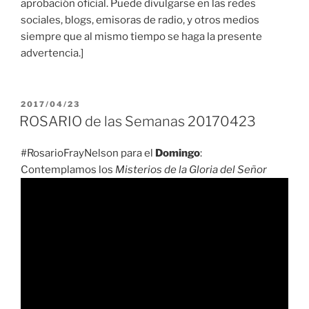
aprobación oficial. Puede divulgarse en las redes
sociales, blogs, emisoras de radio, y otros medios
siempre que al mismo tiempo se haga la presente
advertencia.]
PUBLICADO
2017/04/23
EL
ROSARIO de las Semanas 20170423
#RosarioFrayNelson para el
Domingo
:
Contemplamos los
Misterios de la Gloria del Señor