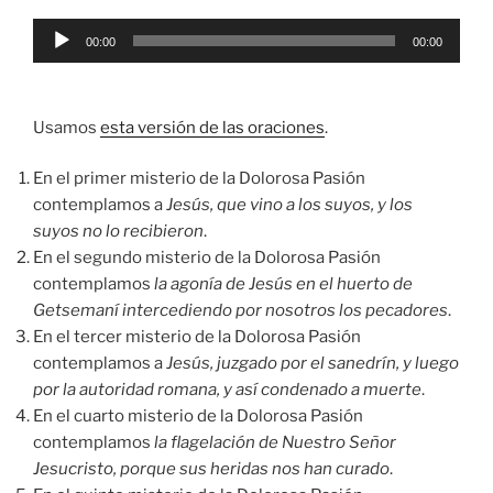
Reproductor
00:00
00:00
de
audio
Usamos
esta versión de las oraciones
.
En el primer misterio de la Dolorosa Pasión
contemplamos a
Jesús, que vino a los suyos, y los
suyos no lo recibieron
.
En el segundo misterio de la Dolorosa Pasión
contemplamos
la agonía de Jesús en el huerto de
Getsemaní intercediendo por nosotros los pecadores
.
En el tercer misterio de la Dolorosa Pasión
contemplamos a
Jesús, juzgado por el sanedrín, y luego
por la autoridad romana, y así condenado a muerte
.
En el cuarto misterio de la Dolorosa Pasión
contemplamos
la flagelación de Nuestro Señor
Jesucristo, porque sus heridas nos han curado
.