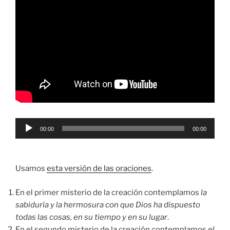
Reproductor
00:00
00:00
de
audio
Usamos
esta versión de las oraciones
.
En el primer misterio de la creación contemplamos
la
sabiduría y la hermosura con que Dios ha dispuesto
todas las cosas, en su tiempo y en su lugar
.
En el segundo misterio de la creación contemplamos
el