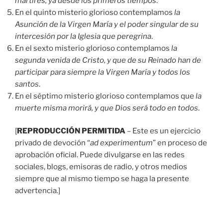
mártires, ya desde los primeros tiempos
.
En el quinto misterio glorioso contemplamos
la
Asunción de la Virgen María y el poder singular de su
intercesión por la Iglesia que peregrina
.
En el sexto misterio glorioso contemplamos
la
segunda venida de Cristo, y que de su Reinado han de
participar para siempre la Virgen María y todos los
santos
.
En el séptimo misterio glorioso contemplamos que
la
muerte misma morirá, y que Dios será todo en todos
.
[
REPRODUCCIÓN PERMITIDA
– Este es un ejercicio
privado de devoción “
ad experimentum
” en proceso de
aprobación oficial. Puede divulgarse en las redes
sociales, blogs, emisoras de radio, y otros medios
siempre que al mismo tiempo se haga la presente
advertencia.]