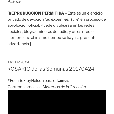
Alianza
.
[
REPRODUCCIÓN PERMITIDA
– Este es un ejercicio
privado de devoción “
ad experimentum
” en proceso de
aprobación oficial. Puede divulgarse en las redes
sociales, blogs, emisoras de radio, y otros medios
siempre que al mismo tiempo se haga la presente
advertencia.]
PUBLICADO
2017/04/24
EL
ROSARIO de las Semanas 20170424
#RosarioFrayNelson para el
Lunes
:
Contemplamos los
Misterios de la Creación