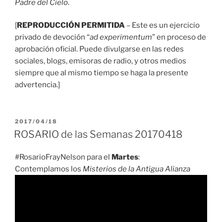
Padre del Cielo
.
[
REPRODUCCIÓN PERMITIDA
– Este es un ejercicio
privado de devoción “
ad experimentum
” en proceso de
aprobación oficial. Puede divulgarse en las redes
sociales, blogs, emisoras de radio, y otros medios
siempre que al mismo tiempo se haga la presente
advertencia.]
PUBLICADO
2017/04/18
EL
ROSARIO de las Semanas 20170418
#RosarioFrayNelson para el
Martes
:
Contemplamos los
Misterios de la Antigua Alianza