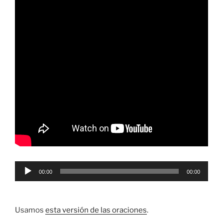
Reproductor
00:00
00:00
de
audio
Usamos
esta versión de las oraciones
.