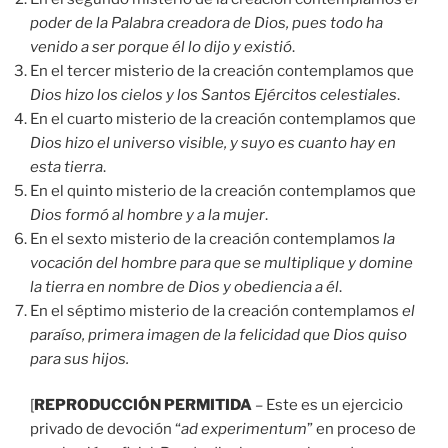
poder de la Palabra creadora de Dios, pues todo ha
venido a ser porque él lo dijo y existió
.
En el tercer misterio de la creación contemplamos que
Dios hizo los cielos y los Santos Ejércitos celestiales
.
En el cuarto misterio de la creación contemplamos que
Dios hizo el universo visible, y suyo es cuanto hay en
esta tierra
.
En el quinto misterio de la creación contemplamos que
Dios formó al hombre y a la mujer
.
En el sexto misterio de la creación contemplamos
la
vocación del hombre para que se multiplique y domine
la tierra en nombre de Dios y obediencia a él
.
En el séptimo misterio de la creación contemplamos
el
paraíso, primera imagen de la felicidad que Dios quiso
para sus hijos.
[
REPRODUCCIÓN PERMITIDA
– Este es un ejercicio
privado de devoción “
ad experimentum
” en proceso de