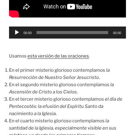
Reproductor
00:00
00:00
de
audio
Usamos
esta versión de las oraciones
.
En el primer misterio glorioso contemplamos
la
Resurrección de Nuestro Señor Jesucristo
.
En el segundo misterio glorioso contemplamos
la
Ascensión de Cristo a los Cielos
.
En el tercer misterio glorioso contemplamos
el día de
Pentecostés: la efusión del Espíritu Santo da
nacimiento a la Iglesia
.
En el cuarto misterio glorioso contemplamos
la
santidad de la Iglesia, especialmente visible en sus