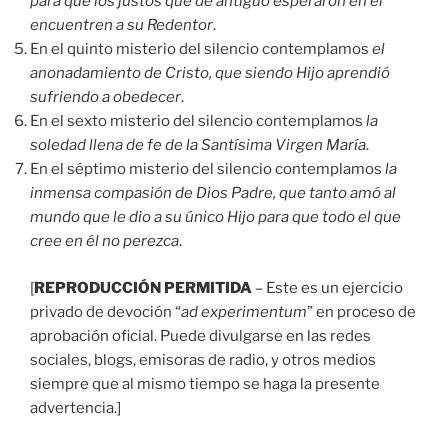
para que los justos que de antiguo esperaron en él
encuentren a su Redentor
.
En el quinto misterio del silencio contemplamos
el
anonadamiento de Cristo, que siendo Hijo aprendió
sufriendo a obedecer
.
En el sexto misterio del silencio contemplamos
la
soledad llena de fe de la Santísima Virgen María
.
En el séptimo misterio del silencio contemplamos
la
inmensa compasión de Dios Padre, que tanto amó al
mundo que le dio a su único Hijo para que todo el que
cree en él no perezca
.
[
REPRODUCCIÓN PERMITIDA
– Este es un ejercicio
privado de devoción “
ad experimentum
” en proceso de
aprobación oficial. Puede divulgarse en las redes
sociales, blogs, emisoras de radio, y otros medios
siempre que al mismo tiempo se haga la presente
advertencia.]