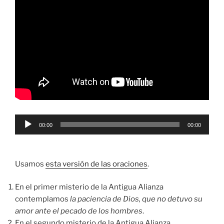
Reproductor
00:00
00:00
de
audio
Usamos
esta versión de las oraciones
.
En el primer misterio de la Antigua Alianza
contemplamos
la paciencia de Dios, que no detuvo su
amor ante el pecado de los hombres
.
En el segundo misterio de la Antigua Alianza