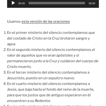
Reproductor
00:00
00:00
de
audio
Usamos
esta versión de las oraciones
.
En el primer misterio del silencio contemplamos que
del costado de Cristo en la Cruz brotaron sangre y
agua
.
En el segundo misterio del silencio contemplamos
el
valor de aquellos que no eran apóstoles y sí
permanecieron junto a la Cruz y cuidaron del cuerpo de
Cristo muerto
.
En el tercer misterio del silencio contemplamos a
Jesucristo, puesto en un sepulcro nuevo
.
En el cuarto misterio del silencio contemplamos a
Jesús, que baja hasta el fondo del reino de la muerte,
para que los justos que de antiguo esperaron en él
encuentren a su Redentor
.