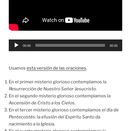
Reproductor
00:00
00:00
de
audio
Usamos
esta versión de las oraciones
.
En el primer misterio glorioso contemplamos
la
Resurrección de Nuestro Señor Jesucristo
.
En el segundo misterio glorioso contemplamos
la
Ascensión de Cristo a los Cielos
.
En el tercer misterio glorioso contemplamos
el día de
Pentecostés: la efusión del Espíritu Santo da
nacimiento a la Iglesia
.
En el cuarto misterio glorioso contemplamos
la