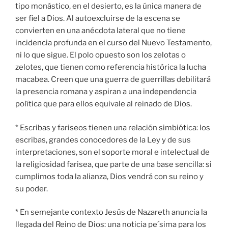
tipo monástico, en el desierto, es la única manera de
ser fiel a Dios. Al autoexcluirse de la escena se
convierten en una anécdota lateral que no tiene
incidencia profunda en el curso del Nuevo Testamento,
ni lo que sigue. El polo opuesto son los zelotas o
zelotes, que tienen como referencia histórica la lucha
macabea. Creen que una guerra de guerrillas debilitará
la presencia romana y aspiran a una independencia
política que para ellos equivale al reinado de Dios.
* Escribas y fariseos tienen una relación simbiótica: los
escribas, grandes conocedores de la Ley y de sus
interpretaciones, son el soporte moral e intelectual de
la religiosidad farisea, que parte de una base sencilla: si
cumplimos toda la alianza, Dios vendrá con su reino y
su poder.
* En semejante contexto Jesús de Nazareth anuncia la
llegada del Reino de Dios: una noticia pe´sima para los