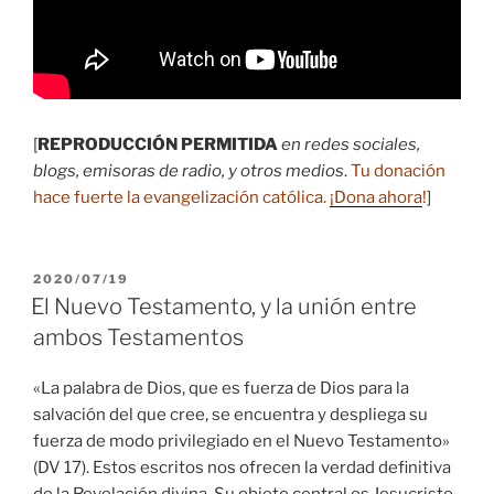
[
REPRODUCCIÓN PERMITIDA
en redes sociales,
blogs, emisoras de radio, y otros medios
.
Tu donación
hace fuerte la evangelización católica.
¡Dona ahora
!
]
PUBLICADO
2020/07/19
EL
El Nuevo Testamento, y la unión entre
ambos Testamentos
«La palabra de Dios, que es fuerza de Dios para la
salvación del que cree, se encuentra y despliega su
fuerza de modo privilegiado en el Nuevo Testamento»
(DV 17). Estos escritos nos ofrecen la verdad definitiva