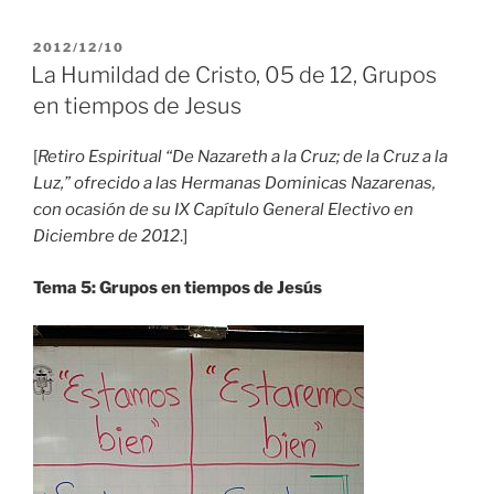
PUBLICADO
2012/12/10
EL
La Humildad de Cristo, 05 de 12, Grupos
en tiempos de Jesus
[
Retiro Espiritual “De Nazareth a la Cruz; de la Cruz a la
Luz,” ofrecido a las Hermanas Dominicas Nazarenas,
con ocasión de su IX Capítulo General Electivo en
Diciembre de 2012
.]
Tema 5: Grupos en tiempos de Jesús