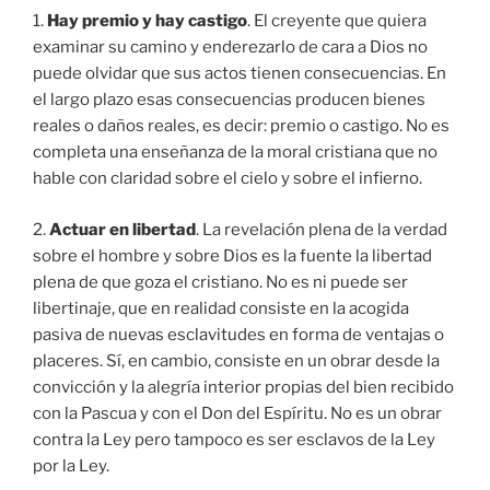
1.
Hay premio y hay castigo
. El creyente que quiera
examinar su camino y enderezarlo de cara a Dios no
puede olvidar que sus actos tienen consecuencias. En
el largo plazo esas consecuencias producen bienes
reales o daños reales, es decir: premio o castigo. No es
completa una enseñanza de la moral cristiana que no
hable con claridad sobre el cielo y sobre el infierno.
2.
Actuar en libertad
. La revelación plena de la verdad
sobre el hombre y sobre Dios es la fuente la libertad
plena de que goza el cristiano. No es ni puede ser
libertinaje, que en realidad consiste en la acogida
pasiva de nuevas esclavitudes en forma de ventajas o
placeres. Sí, en cambio, consiste en un obrar desde la
convicción y la alegría interior propias del bien recibido
con la Pascua y con el Don del Espíritu. No es un obrar
contra la Ley pero tampoco es ser esclavos de la Ley
por la Ley.