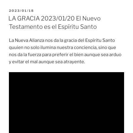
PUBLICADO
2023/01/18
EL
LA GRACIA 2023/01/20 El Nuevo
Testamento es el Espíritu Santo
La Nueva Alianza nos da la gracia del Espíritu Santo
quuien no solo ilumina nuestra conciencia, sino que
nos da la fuerza para preferir el bien aunque sea arduo
y evitar el mal aunque sea atrayente.