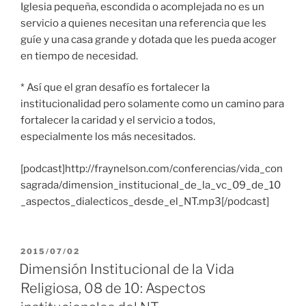
Iglesia pequeña, escondida o acomplejada no es un
servicio a quienes necesitan una referencia que les
guíe y una casa grande y dotada que les pueda acoger
en tiempo de necesidad.
* Así que el gran desafío es fortalecer la
institucionalidad pero solamente como un camino para
fortalecer la caridad y el servicio a todos,
especialmente los más necesitados.
[podcast]http://fraynelson.com/conferencias/vida_con
sagrada/dimension_institucional_de_la_vc_09_de_10
_aspectos_dialecticos_desde_el_NT.mp3[/podcast]
PUBLICADO
2015/07/02
EL
Dimensión Institucional de la Vida
Religiosa, 08 de 10: Aspectos