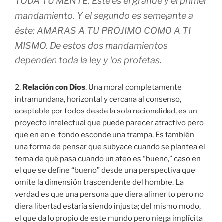
TODA TU MENTE. Este es el grande y el primer
mandamiento. Y el segundo es semejante a
éste: AMARAS A TU PROJIMO COMO A TI
MISMO. De estos dos mandamientos
dependen toda la ley y los profetas.
2.
Relación con Dios
. Una moral completamente
intramundana, horizontal y cercana al consenso,
aceptable por todos desde la sola racionalidad, es un
proyecto intelectual que puede parecer atractivo pero
que en en el fondo esconde una trampa. Es también
una forma de pensar que subyace cuando se plantea el
tema de qué pasa cuando un ateo es “bueno,” caso en
el que se define “bueno” desde una perspectiva que
omite la dimensión trascendente del hombre. La
verdad es que una persona que diera alimento pero no
diera libertad estaría siendo injusta; del mismo modo,
el que da lo propio de este mundo pero niega implícita