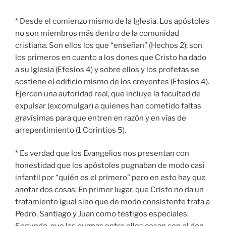
* Desde el comienzo mismo de la Iglesia. Los apóstoles
no son miembros más dentro de la comunidad
cristiana. Son ellos los que “enseñan” (Hechos 2); son
los primeros en cuanto a los dones que Cristo ha dado
a su Iglesia (Efesios 4) y sobre ellos y los profetas se
sostiene el edificio mismo de los creyentes (Efesios 4).
Ejercen una autoridad real, que incluye la facultad de
expulsar (excomulgar) a quienes han cometido faltas
gravísimas para que entren en razón y en vías de
arrepentimiento (1 Corintios 5).
* Es verdad que los Evangelios nos presentan con
honestidad que los apóstoles pugnaban de modo casi
infantil por “quién es el primero” pero en esto hay que
anotar dos cosas: En primer lugar, que Cristo no da un
tratamiento igual sino que de modo consistente trata a
Pedro, Santiago y Juan como testigos especiales.