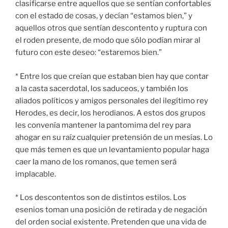
clasificarse entre aquellos que se sentían confortables
con el estado de cosas, y decían “estamos bien,” y
aquellos otros que sentían descontento y ruptura con
el roden presente, de modo que sólo podían mirar al
futuro con este deseo: “estaremos bien.”
* Entre los que creían que estaban bien hay que contar
a la casta sacerdotal, los saduceos, y también los
aliados políticos y amigos personales del ilegítimo rey
Herodes, es decir, los herodianos. A estos dos grupos
les convenía mantener la pantomima del rey para
ahogar en su raíz cualquier pretensión de un mesías. Lo
que más temen es que un levantamiento popular haga
caer la mano de los romanos, que temen será
implacable.
* Los descontentos son de distintos estilos. Los
esenios toman una posición de retirada y de negación
del orden social existente. Pretenden que una vida de