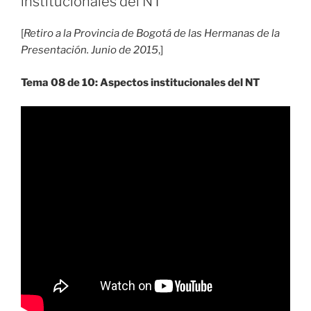
institucionales del NT
[
Retiro a la Provincia de Bogotá de las Hermanas de la
Presentación. Junio de 2015
,]
Tema 08 de 10: Aspectos institucionales del NT