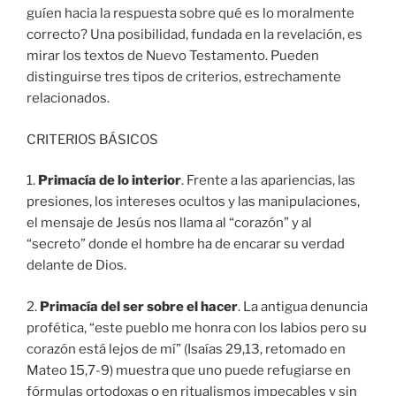
guíen hacia la respuesta sobre qué es lo moralmente
correcto? Una posibilidad, fundada en la revelación, es
mirar los textos de Nuevo Testamento. Pueden
distinguirse tres tipos de criterios, estrechamente
relacionados.
CRITERIOS BÁSICOS
1.
Primacía de lo interior
. Frente a las apariencias, las
presiones, los intereses ocultos y las manipulaciones,
el mensaje de Jesús nos llama al “corazón” y al
“secreto” donde el hombre ha de encarar su verdad
delante de Dios.
2.
Primacía del ser sobre el hacer
. La antigua denuncia
profética, “este pueblo me honra con los labios pero su
corazón está lejos de mí” (Isaías 29,13, retomado en
Mateo 15,7-9) muestra que uno puede refugiarse en
fórmulas ortodoxas o en ritualismos impecables y sin