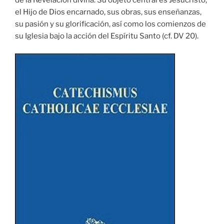
de la Revelación divina. Su objeto central es Jesucristo,
el Hijo de Dios encarnado, sus obras, sus enseñanzas,
su pasión y su glorificación, así como los comienzos de
su Iglesia bajo la acción del Espíritu Santo (cf. DV 20).