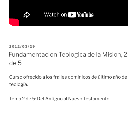
PUBLICADO
2012/03/29
EL
Fundamentacion Teologica de la Mision, 2
de 5
Curso ofrecido a los frailes dominicos de último año de
teología.
Tema 2 de 5: Del Antiguo al Nuevo Testamento