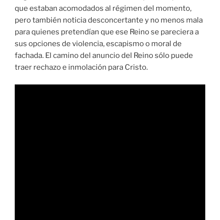
que estaban acomodados al régimen del momento,
pero también noticia desconcertante y no menos mala
para quienes pretendían que ese Reino se pareciera a
sus opciones de violencia, escapismo o moral de
fachada. El camino del anuncio del Reino sólo puede
traer rechazo e inmolación para Cristo.