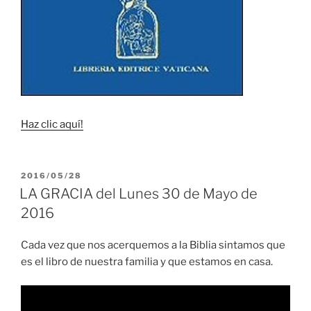
Haz clic aquí!
PUBLICADO
2016/05/28
EL
LA GRACIA del Lunes 30 de Mayo de
2016
Cada vez que nos acerquemos a la Biblia sintamos que
es el libro de nuestra familia y que estamos en casa.