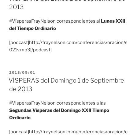
2013
#VísperasFrayNelson correspondientes al
Lunes XXII
del Tiempo Ordinario
[podcast]http://fraynelson.com/conferencias/oracion/s
021v.mp3[/podcast]
PUBLICADO
2013/09/01
EL
VÍSPERAS del Domingo 1 de Septiembre
de 2013
#VisperasFrayNelson correspondientes a las
Segundas Vísperas del Domingo XXII Tiempo
Ordinario
[podcast]http://fraynelson.com/conferencias/oracion/c