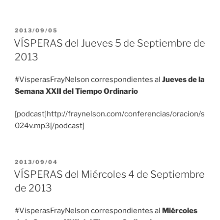
PUBLICADO
2013/09/05
EL
VÍSPERAS del Jueves 5 de Septiembre de
2013
#VisperasFrayNelson correspondientes al
Jueves de la
Semana XXII del Tiempo Ordinario
[podcast]http://fraynelson.com/conferencias/oracion/s
024v.mp3[/podcast]
PUBLICADO
2013/09/04
EL
VÍSPERAS del Miércoles 4 de Septiembre
de 2013
#VisperasFrayNelson correspondientes al
Miércoles