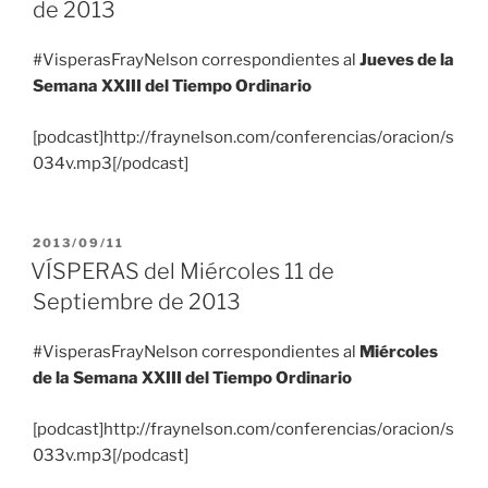
de 2013
#VisperasFrayNelson correspondientes al
Jueves de la
Semana XXIII del Tiempo Ordinario
[podcast]http://fraynelson.com/conferencias/oracion/s
034v.mp3[/podcast]
PUBLICADO
2013/09/11
EL
VÍSPERAS del Miércoles 11 de
Septiembre de 2013
#VisperasFrayNelson correspondientes al
Miércoles
de la Semana XXIII del Tiempo Ordinario
[podcast]http://fraynelson.com/conferencias/oracion/s
033v.mp3[/podcast]