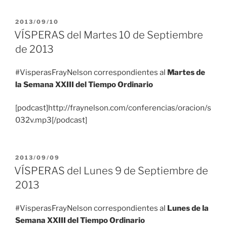
PUBLICADO
2013/09/10
EL
VÍSPERAS del Martes 10 de Septiembre
de 2013
#VisperasFrayNelson correspondientes al
Martes de
la Semana XXIII del Tiempo Ordinario
[podcast]http://fraynelson.com/conferencias/oracion/s
032v.mp3[/podcast]
PUBLICADO
2013/09/09
EL
VÍSPERAS del Lunes 9 de Septiembre de
2013
#VisperasFrayNelson correspondientes al
Lunes de la
Semana XXIII del Tiempo Ordinario