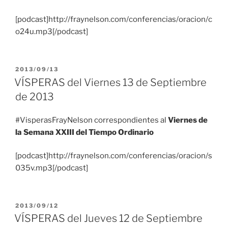
[podcast]http://fraynelson.com/conferencias/oracion/c
o24u.mp3[/podcast]
PUBLICADO
2013/09/13
EL
VÍSPERAS del Viernes 13 de Septiembre
de 2013
#VisperasFrayNelson correspondientes al
Viernes de
la Semana XXIII del Tiempo Ordinario
[podcast]http://fraynelson.com/conferencias/oracion/s
035v.mp3[/podcast]
PUBLICADO
2013/09/12
EL
VÍSPERAS del Jueves 12 de Septiembre