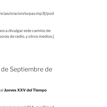
encias/oracion/svpav.mp3[/pod
 a divulgar este camino de
soras de radio, y otros medios.]
 de Septiembre de
 al
Jueves XXV del Tiempo