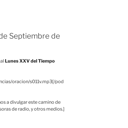
de Septiembre de
 al
Lunes XXV del Tiempo
encias/oracion/s011v.mp3[/pod
 a divulgar este camino de
soras de radio, y otros medios.]