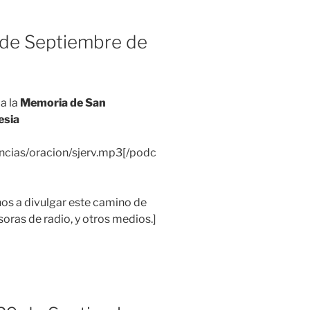
de Septiembre de
a la
Memoria de San
esia
ncias/oracion/sjerv.mp3[/podc
 a divulgar este camino de
soras de radio, y otros medios.]