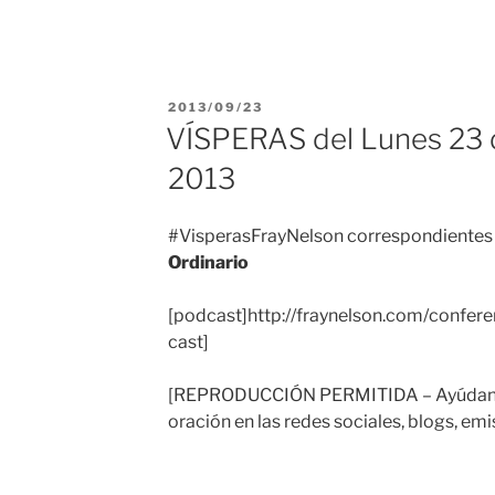
PUBLICADO
2013/09/23
EL
VÍSPERAS del Lunes 23 
2013
#VisperasFrayNelson correspondientes
Ordinario
[podcast]http://fraynelson.com/confer
cast]
[REPRODUCCIÓN PERMITIDA – Ayúdanos
oración en las redes sociales, blogs, emi