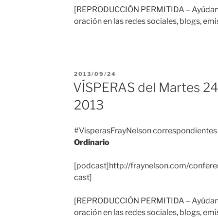
[REPRODUCCIÓN PERMITIDA – Ayúdanos
oración en las redes sociales, blogs, emi
PUBLICADO
2013/09/24
EL
VÍSPERAS del Martes 24
2013
#VisperasFrayNelson correspondientes
Ordinario
[podcast]http://fraynelson.com/confer
cast]
[REPRODUCCIÓN PERMITIDA – Ayúdanos
oración en las redes sociales, blogs, emi