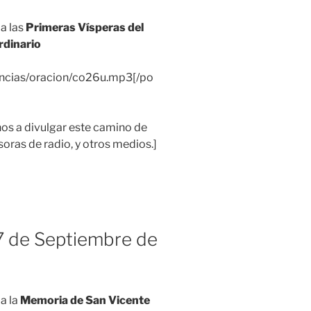
a las
Primeras Vísperas del
rdinario
encias/oracion/co26u.mp3[/po
 a divulgar este camino de
soras de radio, y otros medios.]
7 de Septiembre de
a la
Memoria de San Vicente