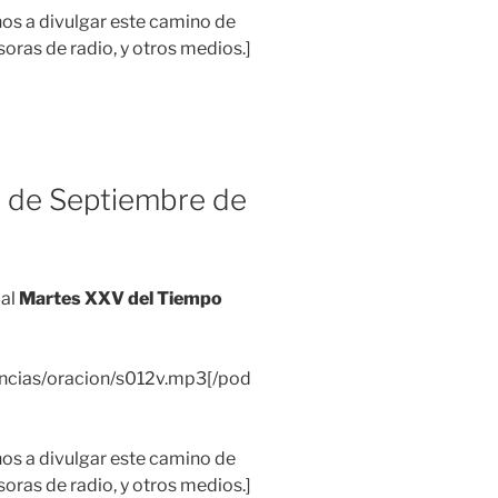
 a divulgar este camino de
soras de radio, y otros medios.]
 de Septiembre de
 al
Martes XXV del Tiempo
encias/oracion/s012v.mp3[/pod
 a divulgar este camino de
soras de radio, y otros medios.]