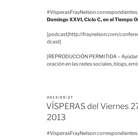
#VisperasFrayNelson correspondientes 
Domingo XXVI, Ciclo C, en el Tiempo O
[podcast]http://fraynelson.com/confer
dcast]
[REPRODUCCIÓN PERMITIDA – Ayúdanos
oración en las redes sociales, blogs, emi
PUBLICADO
2013/09/27
EL
VÍSPERAS del Viernes 2
2013
#VisperasFrayNelson correspondientes 