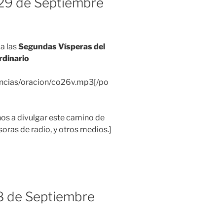
29 de Septiembre
a las
Segundas Vísperas del
rdinario
encias/oracion/co26v.mp3[/po
 a divulgar este camino de
soras de radio, y otros medios.]
8 de Septiembre