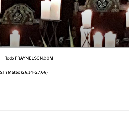
Todo FRAYNELSON.COM
 San Mateo (26,14–27,66)