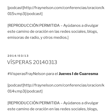
[podcast]http://fraynelson.com/conferencias/oracion/k
015v.mp3[/podcast]
[REPRODUCCIÓN PERMITIDA – Ayúdanos a divulgar
este camino de oración en las redes sociales, blogs,
emisoras de radio, y otros medios.]
PUBLICADO
2014/03/13
EL
VÍSPERAS 20140313
#VisperasFrayNelson para el
Jueves I de Cuaresma
[podcast]http://fraynelson.com/conferencias/oracion/k
014v.mp3[/podcast]
[REPRODUCCIÓN PERMITIDA – Ayúdanos a divulgar
este camino de oración en las redes sociales, blogs,