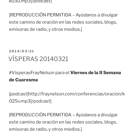
k03u.mp3[/podcast]
[REPRODUCCIÓN PERMITIDA – Ayúdanos a divulgar
este camino de oración en las redes sociales, blogs,
emisoras de radio, y otros medios.]
PUBLICADO
2014/03/21
EL
VÍSPERAS 20140321
#VisperasFrayNelson para el
Viernes de la II Semana
de Cuaresma
[podcast]http://fraynelson.com/conferencias/oracion/k
025v.mp3[/podcast]
[REPRODUCCIÓN PERMITIDA – Ayúdanos a divulgar
este camino de oración en las redes sociales, blogs,
emisoras de radio, y otros medios.]