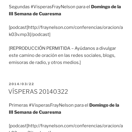
Segundas #VisperasFrayNelson para el
Domingo de la
III Semana de Cuaresma
[podcast]http://fraynelson.com/conferencias/oracion/a
k03v.mp3[/podcast]
[REPRODUCCIÓN PERMITIDA – Ayúdanos a divulgar
este camino de oración en las redes sociales, blogs,
emisoras de radio, y otros medios.]
PUBLICADO
2014/03/22
EL
VÍSPERAS 20140322
Primeras #VisperasFrayNelson para el
Domingo de la
III Semana de Cuaresma
[podcast]http://fraynelson.com/conferencias/oracion/a