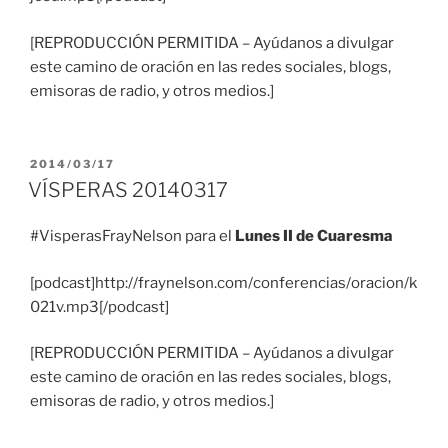
[REPRODUCCIÓN PERMITIDA – Ayúdanos a divulgar
este camino de oración en las redes sociales, blogs,
emisoras de radio, y otros medios.]
PUBLICADO
2014/03/17
EL
VÍSPERAS 20140317
#VisperasFrayNelson para el
Lunes II de Cuaresma
[podcast]http://fraynelson.com/conferencias/oracion/k
021v.mp3[/podcast]
[REPRODUCCIÓN PERMITIDA – Ayúdanos a divulgar
este camino de oración en las redes sociales, blogs,
emisoras de radio, y otros medios.]