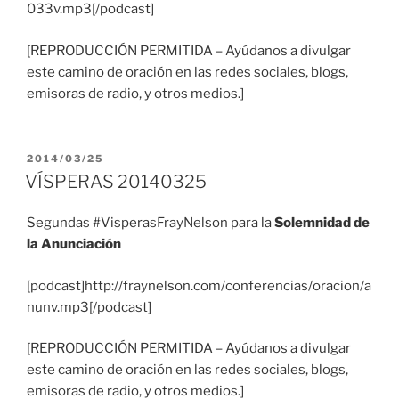
033v.mp3[/podcast]
[REPRODUCCIÓN PERMITIDA – Ayúdanos a divulgar
este camino de oración en las redes sociales, blogs,
emisoras de radio, y otros medios.]
PUBLICADO
2014/03/25
EL
VÍSPERAS 20140325
Segundas #VisperasFrayNelson para la
Solemnidad de
la Anunciación
[podcast]http://fraynelson.com/conferencias/oracion/a
nunv.mp3[/podcast]
[REPRODUCCIÓN PERMITIDA – Ayúdanos a divulgar
este camino de oración en las redes sociales, blogs,
emisoras de radio, y otros medios.]