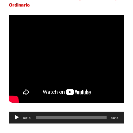
Ordinario
Reproductor
00:00
00:00
de
audio