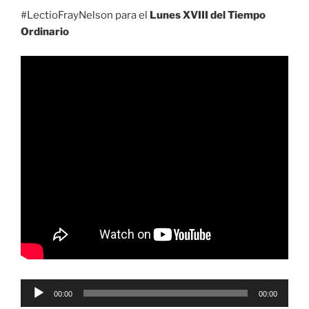
#LectioFrayNelson para el
Lunes XVIII del Tiempo
Ordinario
Reproductor
00:00
00:00
de