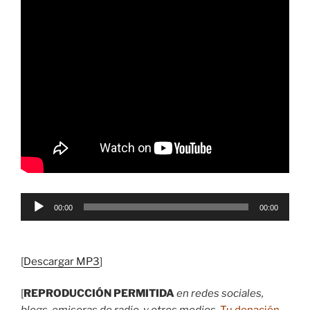
Reproductor
00:00
00:00
de
audio
[
Descargar MP3
]
[
REPRODUCCIÓN PERMITIDA
en redes sociales,