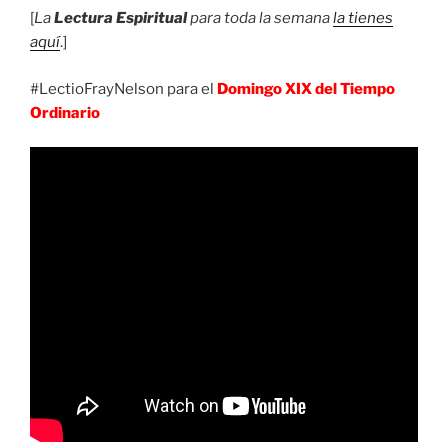
[
La
Lectura Espiritual
para toda la semana
la tienes
aquí
.]
#LectioFrayNelson para el
Domingo XIX del Tiempo
Ordinario