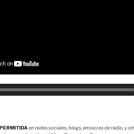
PERMITIDA
en redes sociales, blogs, emisoras de radio, y o