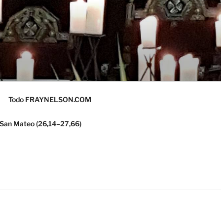
Todo FRAYNELSON.COM
 San Mateo (26,14–27,66)