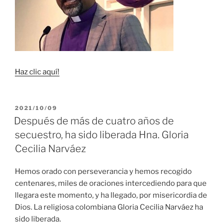
Haz clic aquí!
PUBLICADO
2021/10/09
EL
Después de más de cuatro años de
secuestro, ha sido liberada Hna. Gloria
Cecilia Narváez
Hemos orado con perseverancia y hemos recogido
centenares, miles de oraciones intercediendo para que
llegara este momento, y ha llegado, por misericordia de
Dios. La religiosa colombiana Gloria Cecilia Narváez ha
sido liberada.