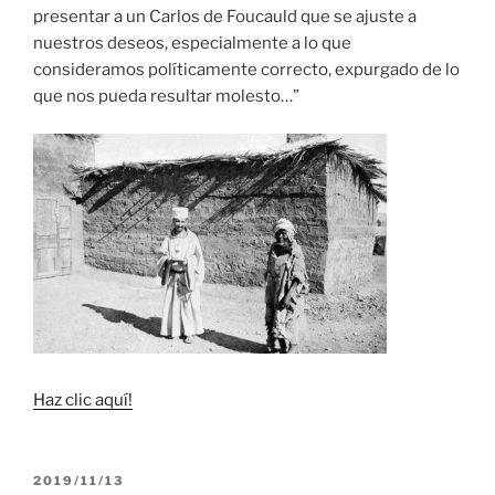
presentar a un Carlos de Foucauld que se ajuste a
nuestros deseos, especialmente a lo que
consideramos políticamente correcto, expurgado de lo
que nos pueda resultar molesto…”
Haz clic aquí!
PUBLICADO
2019/11/13