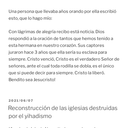
Una persona que llevaba años orando por ella escribió
esto, que lo hago mío:
Con lágrimas de alegría recibo está noticia. Dios
respondió a la oración de tantos que hemos tenido a
esta hermana en nuestro corazón. Sus captores
juraron hace 3 años que ella sería su esclava para
siempre. Cristo venció, Cristo es el verdadero Señor de
señores, ante el cual toda rodilla se dobla, es el único
que si puede decir para siempre. Cristo la liberó.
Bendito sea Jesucristo!
PUBLICADO
2021/06/07
EL
Reconstrucción de las iglesias destruidas
por el yihadismo