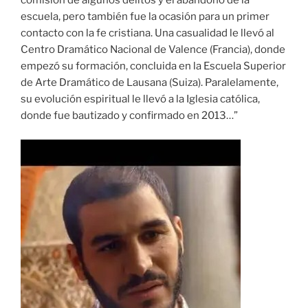
comisión de algunos delitos y el abandono de la
escuela, pero también fue la ocasión para un primer
contacto con la fe cristiana. Una casualidad le llevó al
Centro Dramático Nacional de Valence (Francia), donde
empezó su formación, concluida en la Escuela Superior
de Arte Dramático de Lausana (Suiza). Paralelamente,
su evolución espiritual le llevó a la Iglesia católica,
donde fue bautizado y confirmado en 2013…”