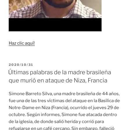
Haz clic aquí!
PUBLICADO
2020/10/31
EL
Últimas palabras de la madre brasileña
que murió en ataque de Niza, Francia
Simone Barreto Silva, una madre brasileña de 44 años,
fue una de las tres víctimas del ataque en la Basílica de
Notre-Dame en Niza (Francia), ocurrido el jueves 29 de
octubre. Según informes, Simone fue atacada dentro
de la iglesia, de donde salió herida y corrió para
refugiarse en un café cercano. Sin embargo, falleció