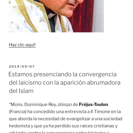
Haz clic aquí!
PUBLICADO
2019/09/07
EL
Estamos presenciando la convergencia
del laicismo con la aparición abrumadora
del Islam
“Mons. Dominique Rey, obispo de
Fréjus-Toulon
(Francia) ha concedido una entrevista a
Il Timone
en la
que aborda la necesidad de evangelizar a una sociedad
hedonista y que ya ha perdido sus raíces cristianas y