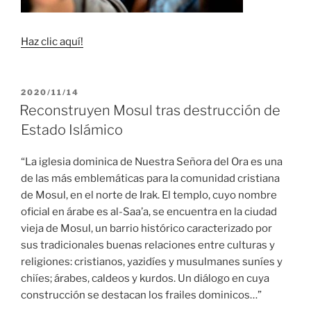
Haz clic aquí!
PUBLICADO
2020/11/14
EL
Reconstruyen Mosul tras destrucción de
Estado Islámico
“La iglesia dominica de Nuestra Señora del Ora es una
de las más emblemáticas para la comunidad cristiana
de Mosul, en el norte de Irak. El templo, cuyo nombre
oficial en árabe es al-Saa’a, se encuentra en la ciudad
vieja de Mosul, un barrio histórico caracterizado por
sus tradicionales buenas relaciones entre culturas y
religiones: cristianos, yazidíes y musulmanes suníes y
chiíes; árabes, caldeos y kurdos. Un diálogo en cuya
construcción se destacan los frailes dominicos…”