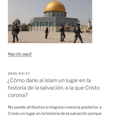
Haz clic aquí!
PUBLICADO
2021/04/17
EL
¿Cómo darle al islam un lugar en la
historia de la salvación, a la que Cristo
corona?
No puede atribuirse a ninguna creencia posterior a
Cristo un lugar en la historia de la salvación porque