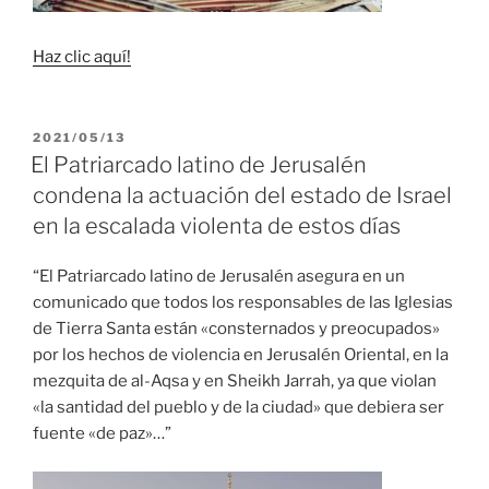
Haz clic aquí!
PUBLICADO
2021/05/13
EL
El Patriarcado latino de Jerusalén
condena la actuación del estado de Israel
en la escalada violenta de estos días
“El Patriarcado latino de Jerusalén asegura en un
comunicado que todos los responsables de las Iglesias
de Tierra Santa están «consternados y preocupados»
por los hechos de violencia en Jerusalén Oriental, en la
mezquita de al-Aqsa y en Sheikh Jarrah, ya que violan
«la santidad del pueblo y de la ciudad» que debiera ser
fuente «de paz»…”