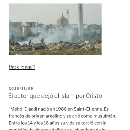
Haz clic aquí!
PUBLICADO
2020/11/09
EL
El actor que dejó el islam por Cristo
“Mehdi Djaadi nació en 1986 en Saint-Étienne. Es
francés de origen argelino y se crió como musulmán.
Entre los 14 y los 16 años su vida se torció con la