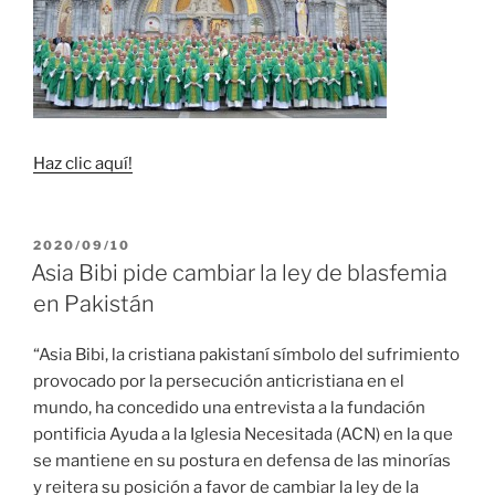
Haz clic aquí!
PUBLICADO
2020/09/10
EL
Asia Bibi pide cambiar la ley de blasfemia
en Pakistán
“Asia Bibi, la cristiana pakistaní símbolo del sufrimiento
provocado por la persecución anticristiana en el
mundo, ha concedido una entrevista a la fundación
pontificia Ayuda a la Iglesia Necesitada (ACN) en la que
se mantiene en su postura en defensa de las minorías
y reitera su posición a favor de cambiar la ley de la