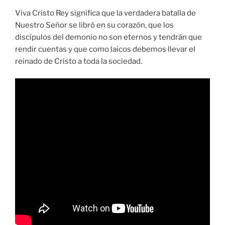
Viva Cristo Rey significa que la verdadera batalla de
Nuestro Señor se libró en su corazón, que los
discípulos del demonio no son eternos y tendrán que
rendir cuentas y que como laicos debemos llevar el
reinado de Cristo a toda la sociedad.