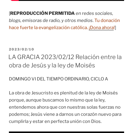
[
REPRODUCCIÓN PERMITIDA
en redes sociales,
blogs, emisoras de radio, y otros medios
.
Tu donación
hace fuerte la evangelización católica.
¡Dona ahora
!
]
PUBLICADO
2023/02/10
EL
LA GRACIA 2023/02/12 Relación entre la
obra de Jesús y la ley de Moisés
DOMINGO VI DEL TIEMPO ORDINARIO, CICLO A
La obra de Jesucristo es plenitud de la ley de Moisés
porque, aunque buscamos lo mismo que la ley,
entendemos ahora que con nuestras solas fuerzas no
podemos; Jesús viene a darnos un corazón nuevo para
cumplirla y estar en perfecta unión con Dios.