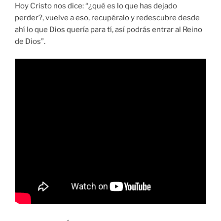
Hoy Cristo nos dice: “¿qué es lo que has dejado
perder?, vuelve a eso, recupéralo y redescubre desde
ahí lo que Dios quería para tí, así podrás entrar al Reino
de Dios”.