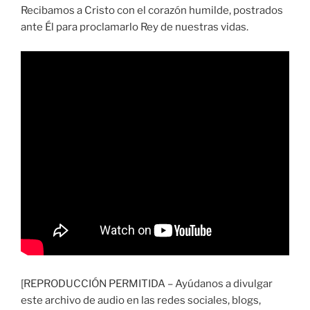
Recibamos a Cristo con el corazón humilde, postrados
ante Él para proclamarlo Rey de nuestras vidas.
[REPRODUCCIÓN PERMITIDA – Ayúdanos a divulgar
este archivo de audio en las redes sociales, blogs,