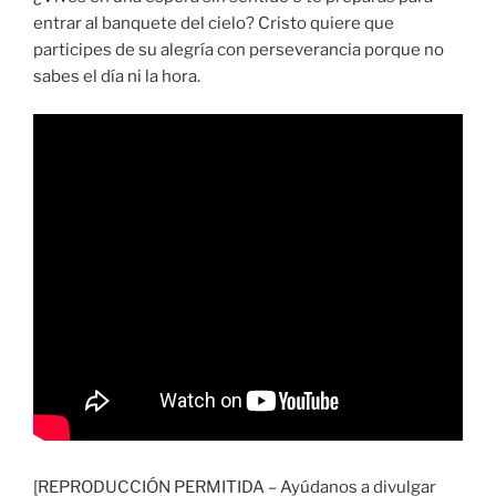
entrar al banquete del cielo? Cristo quiere que
participes de su alegría con perseverancia porque no
sabes el día ni la hora.
[REPRODUCCIÓN PERMITIDA – Ayúdanos a divulgar