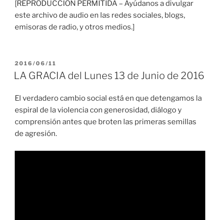
[REPRODUCCIÓN PERMITIDA – Ayúdanos a divulgar
este archivo de audio en las redes sociales, blogs,
emisoras de radio, y otros medios.]
PUBLICADO
2016/06/11
EL
LA GRACIA del Lunes 13 de Junio de 2016
El verdadero cambio social está en que detengamos la
espiral de la violencia con generosidad, diálogo y
comprensión antes que broten las primeras semillas
de agresión.