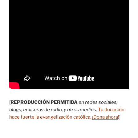
[
REPRODUCCIÓN PERMITIDA
en redes sociales,
blogs, emisoras de radio, y otros medios
.
Tu donación
hace fuerte la evangelización católica.
¡Dona ahora
!
]