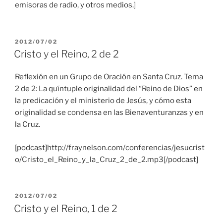
emisoras de radio, y otros medios.]
PUBLICADO
2012/07/02
EL
Cristo y el Reino, 2 de 2
Reflexión en un Grupo de Oración en Santa Cruz. Tema
2 de 2: La quíntuple originalidad del “Reino de Dios” en
la predicación y el ministerio de Jesús, y cómo esta
originalidad se condensa en las Bienaventuranzas y en
la Cruz.
[podcast]http://fraynelson.com/conferencias/jesucrist
o/Cristo_el_Reino_y_la_Cruz_2_de_2.mp3[/podcast]
PUBLICADO
2012/07/02
EL
Cristo y el Reino, 1 de 2