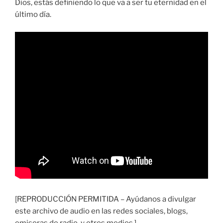
Dios, estás definiendo lo que va a ser tu eternidad en el
último día.
[REPRODUCCIÓN PERMITIDA – Ayúdanos a divulgar
este archivo de audio en las redes sociales, blogs,