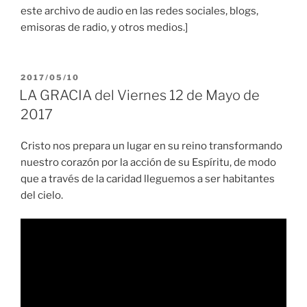
este archivo de audio en las redes sociales, blogs,
emisoras de radio, y otros medios.]
PUBLICADO
2017/05/10
EL
LA GRACIA del Viernes 12 de Mayo de
2017
Cristo nos prepara un lugar en su reino transformando
nuestro corazón por la acción de su Espíritu, de modo
que a través de la caridad lleguemos a ser habitantes
del cielo.