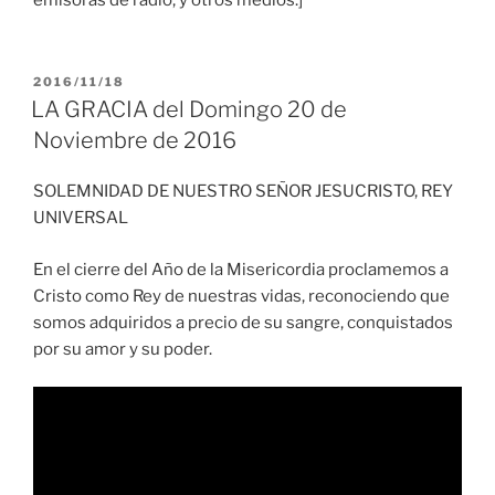
emisoras de radio, y otros medios.]
PUBLICADO
2016/11/18
EL
LA GRACIA del Domingo 20 de
Noviembre de 2016
SOLEMNIDAD DE NUESTRO SEÑOR JESUCRISTO, REY
UNIVERSAL
En el cierre del Año de la Misericordia proclamemos a
Cristo como Rey de nuestras vidas, reconociendo que
somos adquiridos a precio de su sangre, conquistados
por su amor y su poder.