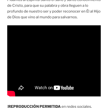
de Cristo, para que su palabra y obra lleguen a lo
profundo de nuestro ser y poder reconocer en Él al Hijo
de Dios que vino al mundo para salvarnos.
[
REPRODUCCIÓN PERMITIDA
en redes sociales,