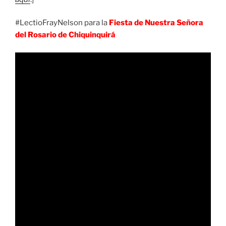
#LectioFrayNelson para la
Fiesta de Nuestra Señora
del Rosario de Chiquinquirá